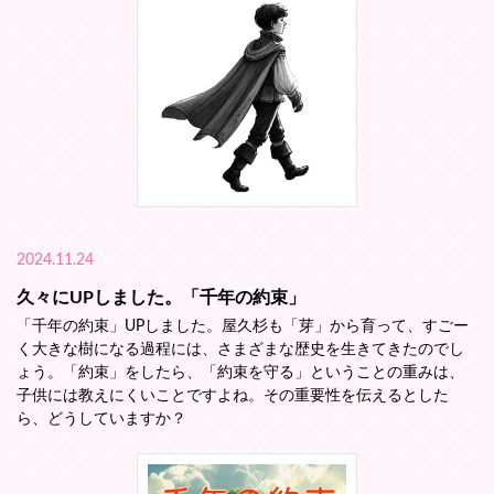
2024.11.24
久々にUPしました。「千年の約束」
「千年の約束」UPしました。屋久杉も「芽」から育って、すごー
く大きな樹になる過程には、さまざまな歴史を生きてきたのでし
ょう。「約束」をしたら、「約束を守る」ということの重みは、
子供には教えにくいことですよね。その重要性を伝えるとした
ら、どうしていますか？