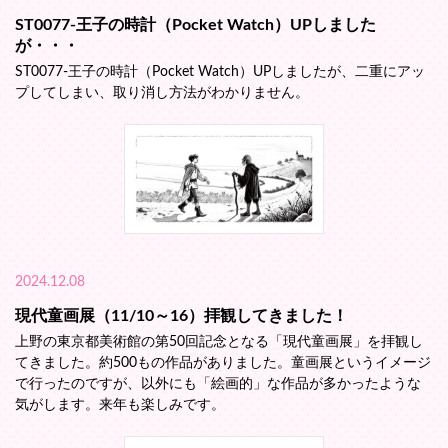
ST0077-王子の時計（Pocket Watch）UPしました
が・・・
ST0077-王子の時計（Pocket Watch）UPしましたが、二重にアッ
プしてしまい、取り消し方法がわかりません。
2024.12.08
現代童画展（11/10～16）拝観してきました！
上野の東京都美術館の第50回記念となる「現代童画展」を拝観し
てきました。約500もの作品がありました。童画展というイメージ
で行ったのですが、以外にも「絵画的」な作品が多かったような
気がします。来年も楽しみです。