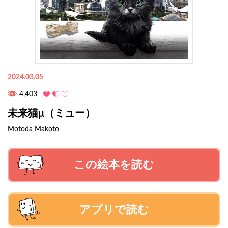
2024.03.05
4,403
未来猫μ（ミュー）
Motoda Makoto
この絵本を読む
アプリで読む