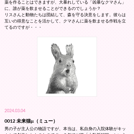
薬を作ることはできますが、大暴れしている「凶暴なクマさん」
に、誰が薬を飲ませることができるのでしょうか？
リスさんと動物たちは団結して、森を守る決意をします。彼らは
互いの得意なことを活かして、クマさんに薬を飲ませる作戦を立
てるのですが・・・
2024.03.04
0012 未来猫μ（ミュー）
男の子が主人公の物語ですが、本当は、私自身の入院体験がキッ