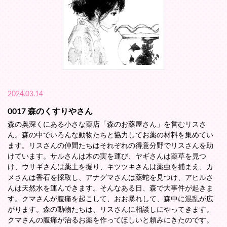
2024.03.14
0017 森のくすりやさん
森の奥深くにある小さな薬店「森のお薬屋さん」を営むリスさ
ん。森の中でいろんな動物たちと協力してお薬の材料を集めてい
ます。リスさんの仲間たちはそれぞれの得意分野でリスさんを助
けています。サルさんは木の実を運び、ヤギさんは薬草を見つ
け、ウサギさんは薬土を掘り、キツツキさんは薬虫を捕まえ、カ
メさんは香石を採取し、アナグマさんは薬蛇を見つけ、アヒルさ
んは天然水を運んできます。そんなある日、森で大事件が起きま
す。クマさんが腹痛を起こして、おお暴れして、森中に混乱が広
がります。森の動物たちは、リスさんに相談しにやってきます。
クマさんの腹痛が治るお薬を作ってほしいと頼みにきたのです。