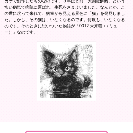
カケで創作したものなのです。３年ほど前「大動脈解離」という
怖い病気で病院に運ばれ、生死をさまよいました。なんとか、こ
の世に戻って来れて、病室から見える景色に「猫」を発見しまし
た。しかし、その猫は、いなくなるのです。何度も、いなくなる
のです。そのときに思いついた物語が「0012 未来猫μ（ミュ
ー）」なのです。