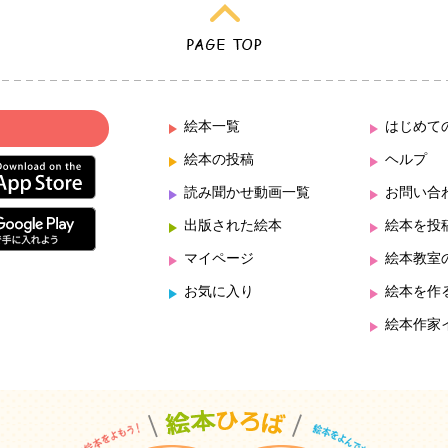
絵本一覧
はじめて
絵本の投稿
ヘルプ
読み聞かせ動画一覧
お問い合
出版された絵本
絵本を投
マイページ
絵本教室
お気に入り
絵本を作
絵本作家