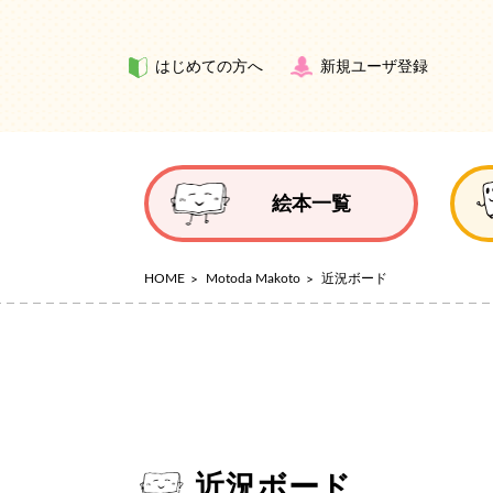
はじめての方へ
新規ユーザ登録
絵本一覧
HOME
Motoda Makoto
近況ボード
近況ボード