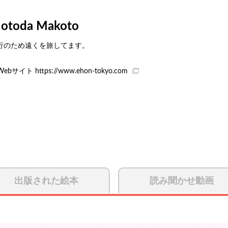
otoda Makoto
行のため遠くを旅してます。
Webサイト
https://www.ehon-tokyo.com
出版された絵本
読み聞かせ動画