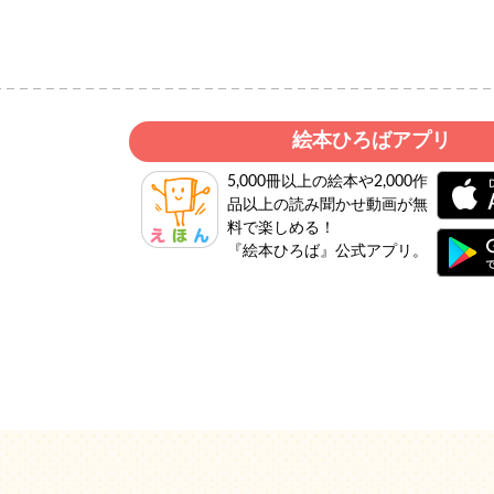
絵本ひろばアプリ
5,000冊以上の絵本や2,000作
品以上の読み聞かせ動画が無
料で楽しめる！
『絵本ひろば』公式アプリ。