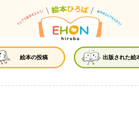
絵
絵本の投稿
出版された絵