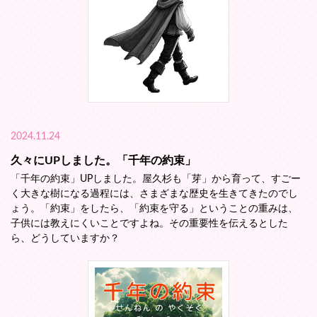
2024.11.24
久々にUPしました。「千年の約束」
「千年の約束」UPしました。屋久杉も「芽」から育って、すごー
く大きな樹になる過程には、さまざまな歴史を生きてきたのでし
ょう。「約束」をしたら、「約束を守る」ということの重みは、
子供には教えにくいことですよね。その重要性を伝えるとした
ら、どうしていますか？