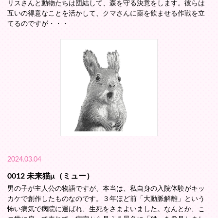
リスさんと動物たちは団結して、森を守る決意をします。彼らは
互いの得意なことを活かして、クマさんに薬を飲ませる作戦を立
てるのですが・・・
2024.03.04
0012 未来猫μ（ミュー）
男の子が主人公の物語ですが、本当は、私自身の入院体験がキッ
カケで創作したものなのです。３年ほど前「大動脈解離」という
怖い病気で病院に運ばれ、生死をさまよいました。なんとか、こ