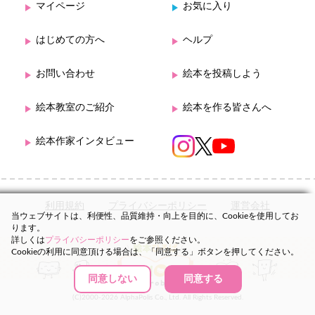
マイページ
お気に入り
はじめての方へ
ヘルプ
お問い合わせ
絵本を投稿しよう
絵本教室のご紹介
絵本を作る皆さんへ
絵本作家インタビュー
利用規約
プライバシーポリシー
運営会社
当ウェブサイトは、利便性、品質維持・向上を目的に、Cookieを使用してお
ります。
詳しくは
プライバシーポリシー
をご参照ください。
Cookieの利用に同意頂ける場合は、「同意する」ボタンを押してください。
同意しない
同意する
(C)2000-2026 AlphaPolis Co., Ltd. All Rights Reserved.