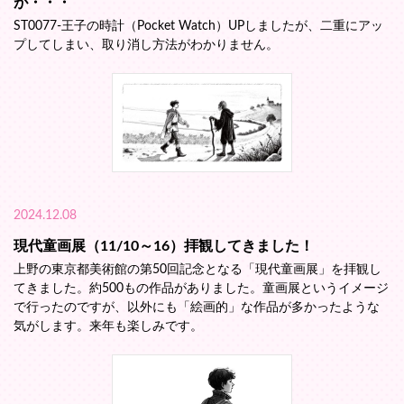
が・・・
ST0077-王子の時計（Pocket Watch）UPしましたが、二重にアッ
プしてしまい、取り消し方法がわかりません。
2024.12.08
現代童画展（11/10～16）拝観してきました！
上野の東京都美術館の第50回記念となる「現代童画展」を拝観し
てきました。約500もの作品がありました。童画展というイメージ
で行ったのですが、以外にも「絵画的」な作品が多かったような
気がします。来年も楽しみです。