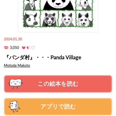
2024.01.30
3,050
『パンダ村』・・・Panda Village
Motoda Makoto
この絵本を読む
アプリで読む