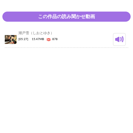
この作品の読み聞かせ動画
潮戸雪（しおとゆき）
[05:27]
15.47MB
878