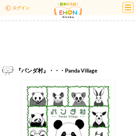
絵本ひろば
ログイン
『パンダ村』・・・Panda Village