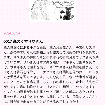
2024.03.14
0017 森のくすりやさん
森の奥深くにある小さな薬店「森のお薬屋さん」を営むリスさ
ん。森の中でいろんな動物たちと協力してお薬の材料を集めてい
ます。リスさんの仲間たちはそれぞれの得意分野でリスさんを助
けています。サルさんは木の実を運び、ヤギさんは薬草を見つ
け、ウサギさんは薬土を掘り、キツツキさんは薬虫を捕まえ、カ
メさんは香石を採取し、アナグマさんは薬蛇を見つけ、アヒルさ
んは天然水を運んできます。そんなある日、森で大事件が起きま
す。クマさんが腹痛を起こして、おお暴れして、森中に混乱が広
がります。森の動物たちは、リスさんに相談しにやってきます。
クマさんの腹痛が治るお薬を作ってほしいと頼みにきたのです。
薬を作ることはできますが、大暴れしている「凶暴なクマさん」
に、誰が薬を飲ませることができるのでしょうか？