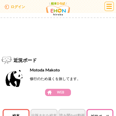
絵本ひろば
ログイン
近況ボード
Motoda Makoto
修行のため遠くを旅してます。
WEB
出版された絵本
読み聞かせ動画