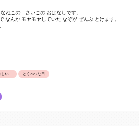
んなねこの さいごの おはなしです。
で なんか モヤモヤしていた なぞが ぜんぶ とけます。
。
のしい
とくべつな日