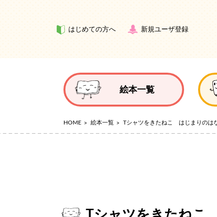
はじめての方へ
新規ユーザ登録
絵本一覧
HOME
絵本一覧
Tシャツをきたねこ はじまりのは
Tシャツをきたねこ