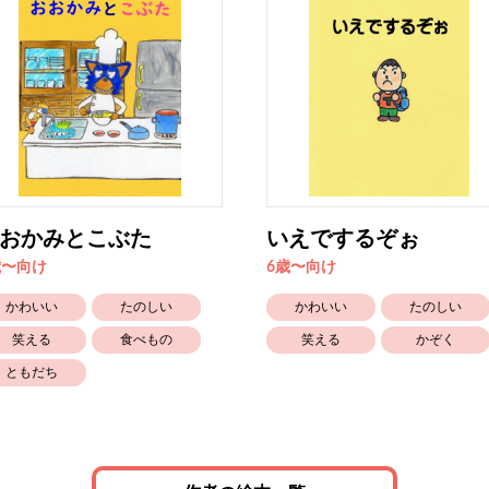
おかみとこぶた
いえでするぞぉ
歳〜向け
6歳〜向け
かわいい
たのしい
かわいい
たのしい
笑える
食べもの
笑える
かぞく
ともだち