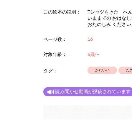
この絵本の説明：
Tシャツをきた へ
いままでの おはなし
おたのしみ ください
16
ページ数：
対象年齢：
6歳〜
かわいい
た
タグ：
読み聞かせ動画が投稿されています