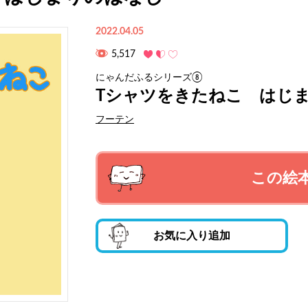
2022.04.05
5,517
にゃんだふるシリーズ⑧
Tシャツをきたねこ はじ
フーテン
この絵
お気に入り追加