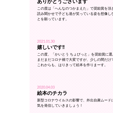
ありがとうございます
この度は「へんなのつかまえた」で奨励賞を頂
読み聞かせで子ども達が笑っている姿を想像し
とを願っています。
2021.01.30
嬉しいです‼️
この度、「かいとう ちょびっと」を奨励賞に
まだまだコロナ禍で大変ですが、少しの間だけで
これからも、はりきって絵本を作りまーす。
2020.04.03
絵本のチカラ
新型コロナウイルスの影響で、外出自粛ムード
気を発信していきましょう！