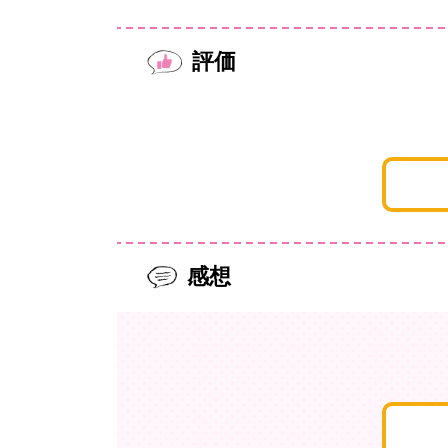
評価
感想