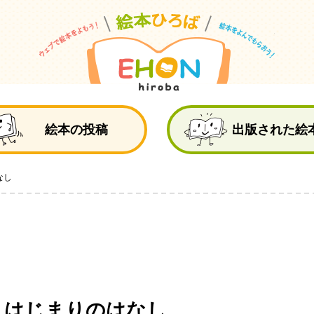
絵
絵本の投稿
出版された絵
なし
 はじまりのはなし