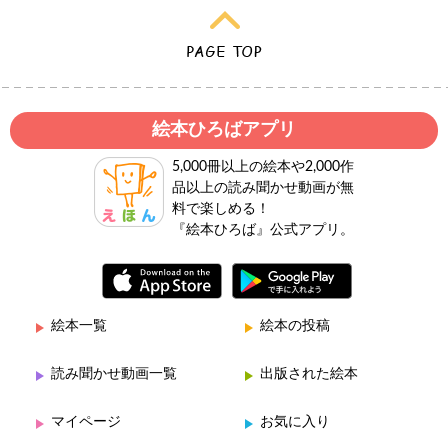
絵本ひろばアプリ
5,000冊以上の絵本や2,000作
品以上の読み聞かせ動画が無
料で楽しめる！
『絵本ひろば』公式アプリ。
絵本一覧
絵本の投稿
読み聞かせ動画一覧
出版された絵本
マイページ
お気に入り