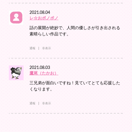
2021.08.04
レ☆おポノポノ
話の展開が絶妙で、人間の優しさが引き出される
素晴らしい作品です。
通報
非表示
2021.08.03
鷹尾（たかお）
三兄弟が面白いですね！見ていてとても応援した
くなります。
通報
非表示