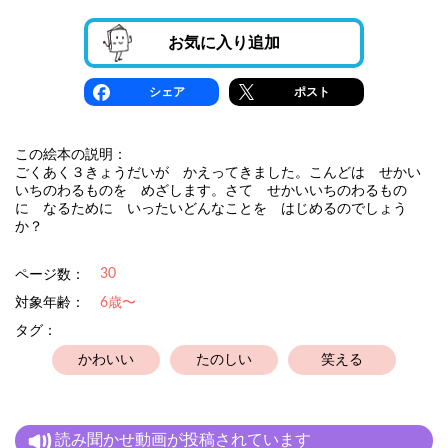
お気に入り追加
シェア
ポスト
この絵本の説明：
ごくあく３きょうだいが かえってきました。こんどは せかい
いちのわるものを めざします。さて せかいいちのわるもの
に なるために いったいどんなことを はじめるのでしょう
か？
30
ページ数：
対象年齢：
6歳〜
タグ：
かわいい
たのしい
笑える
読み聞かせ動画が投稿されています