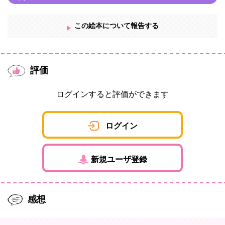
この絵本について報告する
評価
ログインすると評価ができます
ログイン
新規ユーザ登録
感想