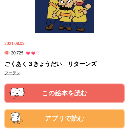
2021.08.02
20,725
ごくあく３きょうだい リターンズ
フーテン
この絵本を読む
アプリで読む