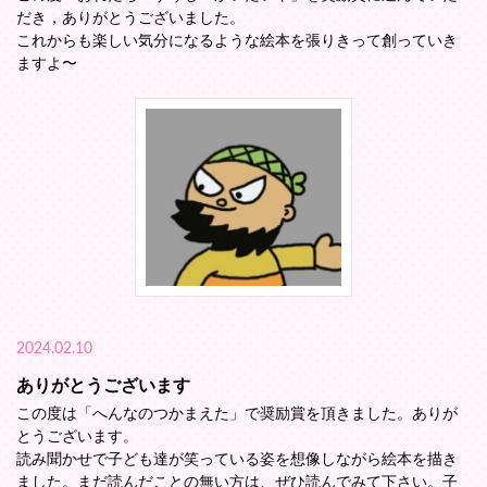
だき，ありがとうございました。
これからも楽しい気分になるような絵本を張りきって創っていき
ますよ〜
2024.02.10
ありがとうございます
この度は「へんなのつかまえた」で奨励賞を頂きました。ありが
とうございます。
読み聞かせで子ども達が笑っている姿を想像しながら絵本を描き
ました。まだ読んだことの無い方は、ぜひ読んでみて下さい。子