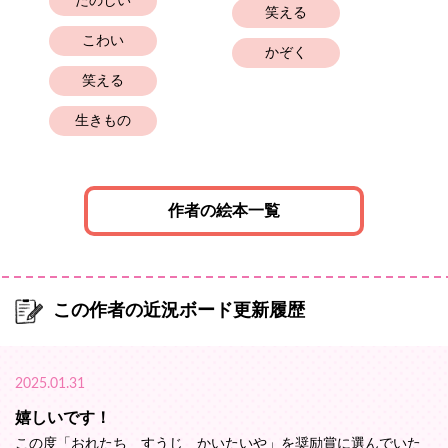
たのしい
笑える
こわい
かぞく
笑える
生きもの
作者の絵本一覧
この作者の近況ボード更新履歴
2025.01.31
嬉しいです！
この度「おれたち すうじ かいたいや」を奨励賞に選んでいた