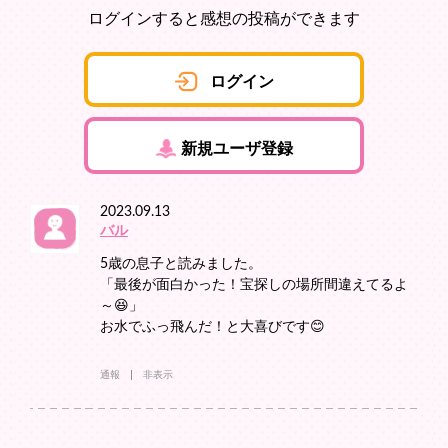
ログインすると感想の投稿ができます
ログイン
新規ユーザ登録
2023.09.13
バル
5歳の息子と読みました。
「最後が面白かった！宝探しの場所間違えてるよ
～😆」
お水でふっ飛んだ！と大喜びです😊
通報
非表示