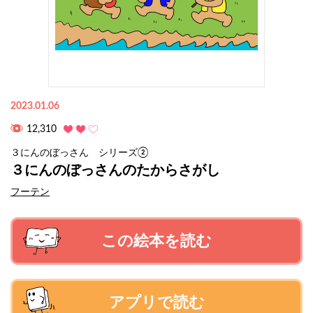
2023.01.06
12,310
３にんのぼっさん シリーズ②
３にんのぼっさんのたからさがし
フーテン
この絵本を読む
アプリで読む