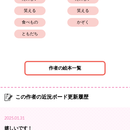
笑える
笑える
食べもの
かぞく
ともだち
作者の絵本一覧
この作者の近況ボード更新履歴
2025.01.31
嬉しいです！