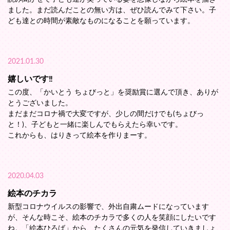
ました。まだ読んだことの無い方は、ぜひ読んでみて下さい。子
ども達との時間が素敵なものになることを願っています。
2021.01.30
嬉しいです‼️
この度、「かいとう ちょびっと」を奨励賞に選んで頂き、ありが
とうございました。
まだまだコロナ禍で大変ですが、少しの間だけでも(ちょびっ
と！)、子どもと一緒に楽しんでもらえたら幸いです。
これからも、はりきって絵本を作りまーす。
2020.04.03
絵本のチカラ
新型コロナウイルスの影響で、外出自粛ムードになっています
が、そんな時こそ、絵本のチカラで多くの人を笑顔にしたいです
ね。「絵本ひろば」から、たくさんの元気を発信していきましょ