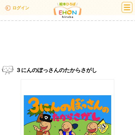
絵本ひろば
ログイン
３にんのぼっさんのたからさがし