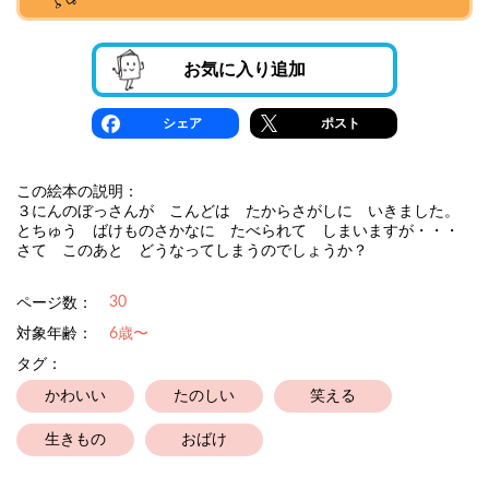
お気に入り追加
シェア
ポスト
この絵本の説明：
３にんのぼっさんが こんどは たからさがしに いきました。
とちゅう ばけものさかなに たべられて しまいますが・・・
さて このあと どうなってしまうのでしょうか？
30
ページ数：
対象年齢：
6歳〜
タグ：
かわいい
たのしい
笑える
生きもの
おばけ