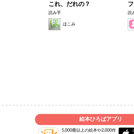
とぜりーちゃ
これ、だれの？
フ
読み手
読
ほこみ
いど
絵本ひろばアプリ
5,000冊以上の絵本や2,000作