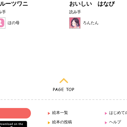
ルーツワニ
おいしい はなび
み手
読み手
ほの母
ろんたん
絵本一覧
はじめて
絵本の投稿
ヘルプ