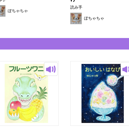
み手
読み手
ぽちゃちゃ
ぽちゃちゃ