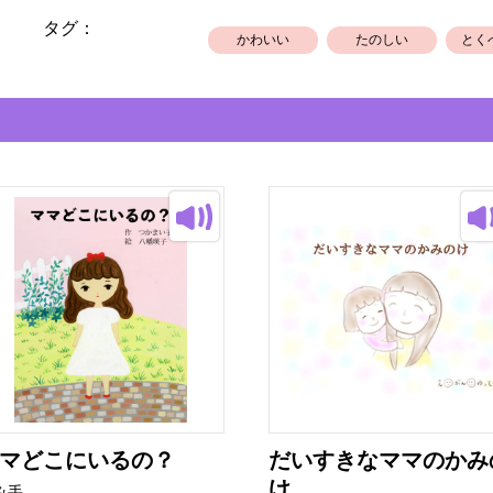
タグ：
かわいい
たのしい
とく
マどこにいるの？
だいすきなママのかみ
け