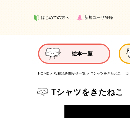
はじめての方へ
新規ユーザ登録
絵本一覧
HOME
投稿読み聞かせ一覧
Tシャツをきたねこ は
Tシャツをきたねこ