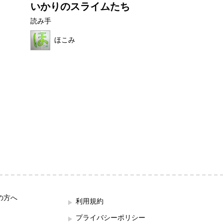
いかりのスライムたち
非常口君の育
読み手
読み手
ほこみ
せなぴょん
の方へ
利用規約
プライバシーポリシー