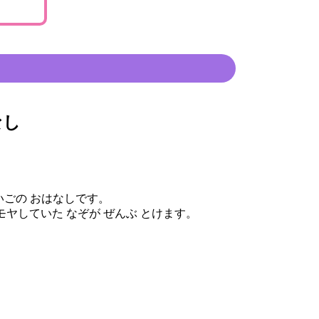
なし
いごの おはなしです。
モヤしていた なぞが ぜんぶ とけます。