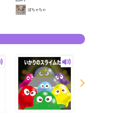
読み手
読み手
ぽちゃちゃ
ぽちゃちゃ