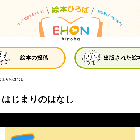
絵
絵本の投稿
出版された絵
じまりのはなし
 はじまりのはなし