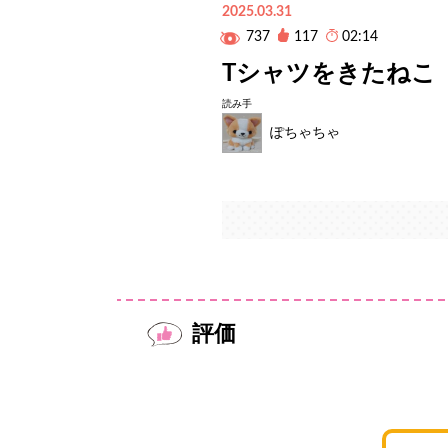
2025.03.31
737
117
02:14
Tシャツをきたねこ
読み手
ぽちゃちゃ
評価