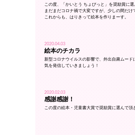
この度、「かいとう ちょびっと」を奨励賞に
まだまだコロナ禍で大変ですが、少しの間だけで
これからも、はりきって絵本を作りまーす。
2020.04.03
絵本のチカラ
新型コロナウイルスの影響で、外出自粛ムード
気を発信していきましょう！
2020.02.03
感謝感謝！
この度の絵本・児童書大賞で奨励賞に選んで頂