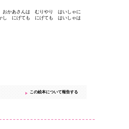
。おかあさんは むりやり はいしゃに
しかし にげても にげても はいしゃは
この絵本について報告する