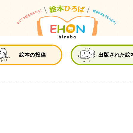
絵
絵本の投稿
出版された絵