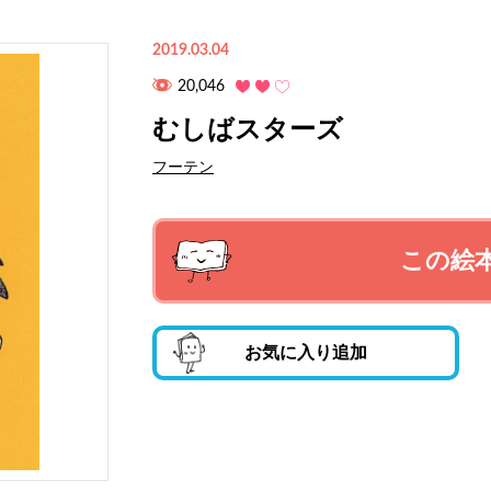
2019.03.04
20,046
むしばスターズ
フーテン
この絵
お気に入り追加