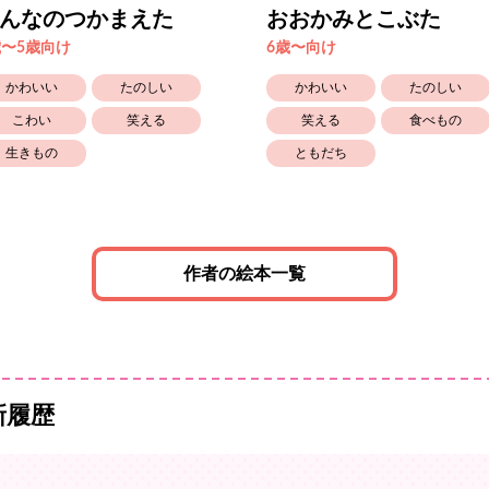
んなのつかまえた
おおかみとこぶた
歳〜5歳向け
6歳〜向け
かわいい
たのしい
かわいい
たのしい
こわい
笑える
笑える
食べもの
生きもの
ともだち
作者の絵本一覧
新履歴