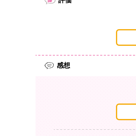
評価
感想