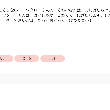
くしない コウタローくんの くちのなかは むしばだらけ
コウタローくんは はいしゃが こわくて にげだします。
・・そしてさいごは あっとおどろく けつまつが！
わい
笑える
しつけ