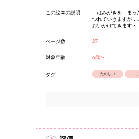
この絵本の説明：
はみがきを まった
つれていきますが，
おいかけてきます・
27
ページ数：
対象年齢：
6歳〜
たのしい
こ
タグ：