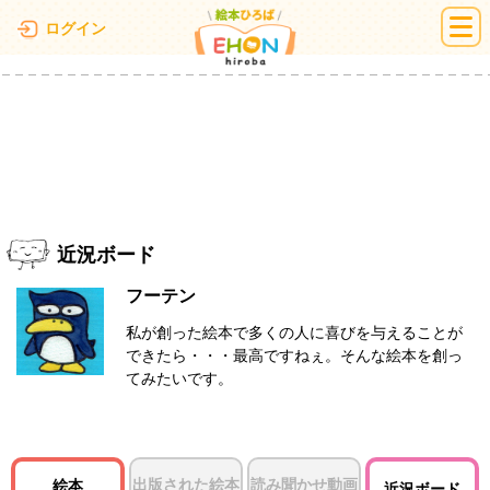
絵本ひろば
ログイン
近況ボード
フーテン
私が創った絵本で多くの人に喜びを与えることが
できたら・・・最高ですねぇ。そんな絵本を創っ
てみたいです。
出版された絵本
読み聞かせ動画
絵本