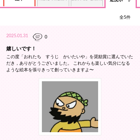
近況ボード
全
5
件
2025.01.31
0
嬉しいです！
この度「おれたち すうじ かいたいや」を奨励賞に選んでいた
だき，ありがとうございました。 これからも楽しい気分になる
ような絵本を張りきって創っていきますよ〜