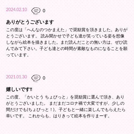
2024.02.10
0
ありがとうございます
この度は「へんなのつかまえた」で奨励賞を頂きました。ありが
とうございます。 読み聞かせで子ども達が笑っている姿を想像
しながら絵本を描きました。まだ読んだことの無い方は、ぜひ読
んでみて下さい。子ども達との時間が素敵なものになることを願
っています。
2021.01.30
0
嬉しいです‼️
この度、「かいとう ちょびっと」を奨励賞に選んで頂き、あり
がとうございました。 まだまだコロナ禍で大変ですが、少しの
間だけでも(ちょびっと！)、子どもと一緒に楽しんでもらえたら
幸いです。 これからも、はりきって絵本を作りまーす。