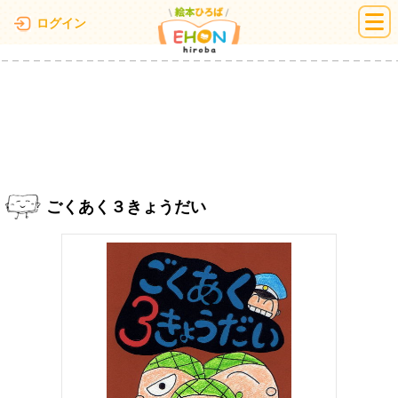
絵本ひろば
ログイン
ごくあく３きょうだい