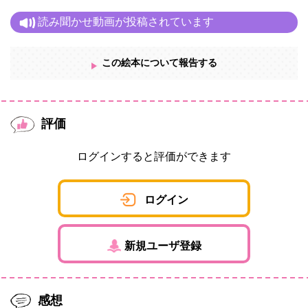
読み聞かせ動画が投稿されています
この絵本について報告する
評価
ログインすると評価ができます
ログイン
新規ユーザ登録
感想