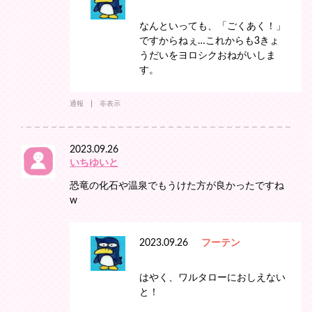
なんといっても、「ごくあく！」
ですからねぇ…これからも3きょ
うだいをヨロシクおねがいしま
す。
通報
非表示
2023.09.26
いちゆいと
恐竜の化石や温泉でもうけた方が良かったですね
w
2023.09.26
フーテン
はやく、ワルタローにおしえない
と！