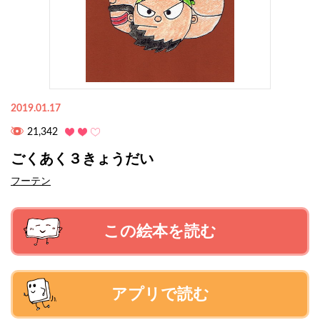
2019.01.17
21,342
ごくあく３きょうだい
フーテン
この絵本を読む
アプリで読む