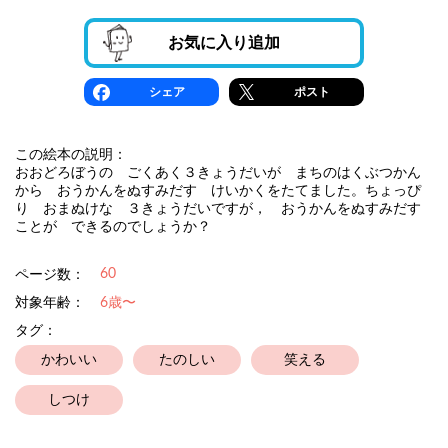
お気に入り追加
シェア
ポスト
この絵本の説明：
おおどろぼうの ごくあく３きょうだいが まちのはくぶつかん
から おうかんをぬすみだす けいかくをたてました。ちょっぴ
り おまぬけな ３きょうだいですが， おうかんをぬすみだす
ことが できるのでしょうか？
60
ページ数：
対象年齢：
6歳〜
タグ：
かわいい
たのしい
笑える
しつけ