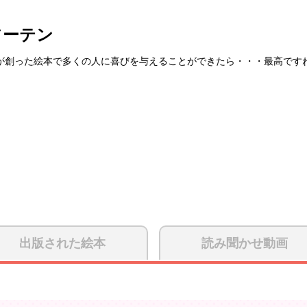
フーテン
が創った絵本で多くの人に喜びを与えることができたら・・・最高です
出版された絵本
読み聞かせ動画