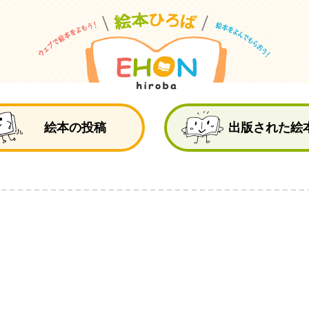
絵
絵本の投稿
出版された絵