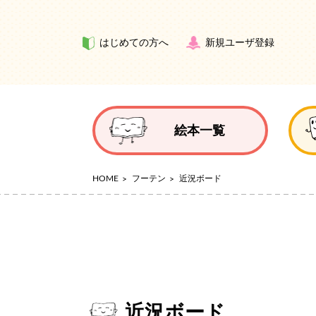
はじめての方へ
新規ユーザ登録
絵本一覧
HOME
フーテン
近況ボード
近況ボード