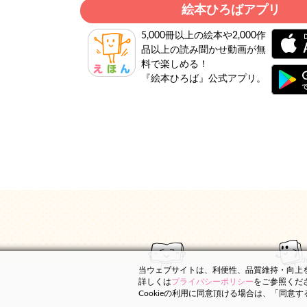
絵本ひろばアプリ
5,000冊以上の絵本や2,000作
品以上の読み聞かせ動画が無
料で楽しめる！
『絵本ひろば』公式アプリ。
当ウェブサイトは、利便性、品質維持・向上を目
詳しくは
プライバシーポリシー
をご参照くだ
Cookieの利用に同意頂ける場合は、「同意