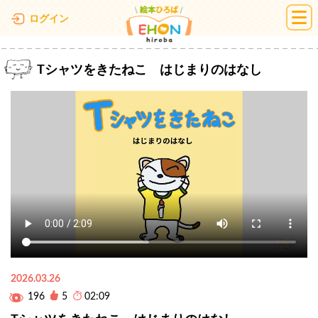
絵本ひろば
ログイン
Tシャツをきたねこ はじまりのはなし
2026.03.26
196
5
02:09