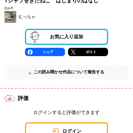
Tシャツをきたねこ はじまりのはなし
読み手
むっちゃ
お気に入り追加
シェア
ポスト
この読み聞かせ作品について報告する
評価
ログインすると評価ができます
ログイン