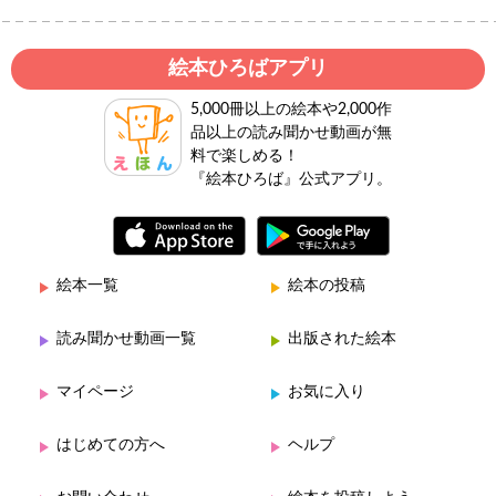
絵本ひろばアプリ
5,000冊以上の絵本や2,000作
品以上の読み聞かせ動画が無
料で楽しめる！
『絵本ひろば』公式アプリ。
絵本一覧
絵本の投稿
読み聞かせ動画一覧
出版された絵本
マイページ
お気に入り
はじめての方へ
ヘルプ