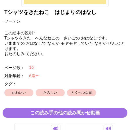
Tシャツをきたねこ はじまりのはなし
フーテン
この絵本の説明：
Tシャツをきた へんなねこの さいごの おはなしです。
いままでの おはなしで なんか モヤモヤしていた なぞが ぜんぶ と
けます。
おたのしみ ください。
16
ページ数：
対象年齢：
6歳〜
タグ：
かわいい
たのしい
とくべつな日
この読み手の他の読み聞かせ動画