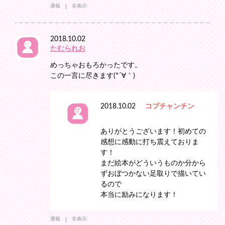
通報
非表示
2018.10.02
たむられお
めっちゃおもろかったです。
この一言に尽きます(*´∀｀)
2018.10.02
コブチャンチン
ありがとうございます！初めての
感想に感動に打ち震えておりま
す！
まだ絵本がどういうものか分から
ずおぼつかない足取りで描いてい
るので
本当に励みになります！
通報
非表示