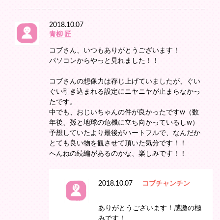
2018.10.07
青柳 匠
コブさん、いつもありがとうございます！
パソコンからやっと見れました！！
コブさんの想像力は存じ上げていましたが、ぐい
ぐい引き込まれる設定にニヤニヤが止まらなかっ
たです。
中でも、おじいちゃんの件が良かったですw（数
年後、孫と地球の危機に立ち向かっているしw）
予想していたより最後がハートフルで、なんだか
とても良い物を観させて頂いた気分です！！
へんねの続編があるのかな、楽しみです！！
2018.10.07
コブチャンチン
ありがとうございます！感激の極
みです！