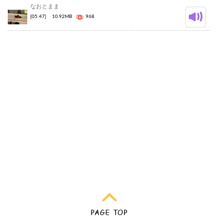
なおとまま
[05:47]
10.92MB
968