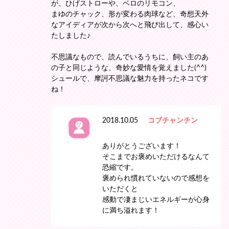
が、ひげストローや、ベロのリモコン、
まゆのチャック、形が変わる肉球など、奇想天外
なアイディアが次から次へと飛び出して、感心い
たしました♪
不思議なもので、読んでいるうちに、飼い主のあ
の子と同じような、奇妙な愛情を覚えました(^^)
シュールで、摩訶不思議な魅力を持ったネコです
ね！
2018.10.05
コブチャンチン
ありがとうございます！
そこまでお褒めいただけるなんて
恐縮です。
褒められ慣れていないので感想を
いただくと
感動で凄まじいエネルギーが心身
に満ち溢れます！