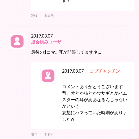
す！
通報
非表示
2019.03.07
退会済みユーザ
最後の1コマ…耳が開眼してますネ…
2019.03.07
コブチャンチン
コメントありがとうございます！
昔、犬とか猫とかウサギとかハム
スターの耳がああなるんじゃない
かという
妄想にハマっていた時期がありま
したw
通報
非表示