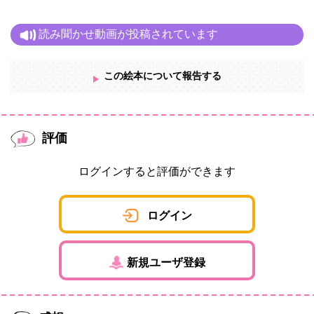
読み聞かせ動画が投稿されています
この絵本について報告する
評価
ログインすると評価ができます
ログイン
新規ユーザ登録