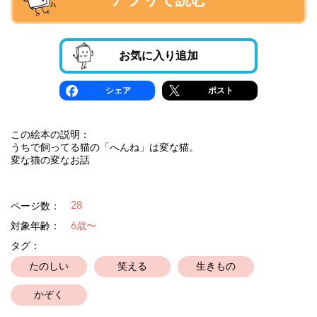
アプリで読む
お気に入り追加
シェア
ポスト
この絵本の説明：
うちで飼ってる猫の「へんね」は変な猫。
変な猫の変なお話
28
ページ数：
対象年齢：
6歳〜
タグ：
たのしい
笑える
生きもの
かぞく