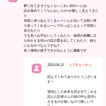
夢に出てきそうなくらいこわい顔のへんね
読み進めてくうちにおしりの×が愛しく見えてきた
り
布団に潜り込んでくるシーンとか泣いてる時に寄
り添ってくれるシーンでやっぱこええって現実に
戻されたり
でも色々お手伝いしてくれたり、地球の危機に立
ち向かえる何かの設計図を出してくれたり、頼り
になるやつなんですね？
色々感情が迷子ですがほんとうに素敵です
2023.04.23
コブチャンチン
読んでくれてありがとうございま
す！
混沌とした絵本を読ませてこれを
読んだ読者さんの頭の中も混沌と
させるのが狙いなので嬉しいで