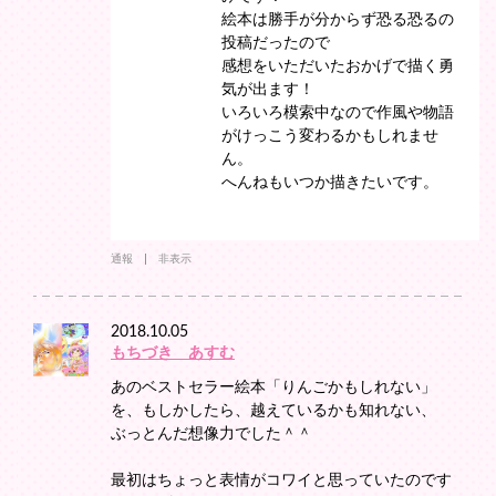
絵本は勝手が分からず恐る恐るの
投稿だったので
感想をいただいたおかげで描く勇
気が出ます！
いろいろ模索中なので作風や物語
がけっこう変わるかもしれませ
ん。
へんねもいつか描きたいです。
通報
非表示
2018.10.05
もちづき あすむ
あのベストセラー絵本「りんごかもしれない」
を、もしかしたら、越えているかも知れない、
ぶっとんだ想像力でした＾＾
最初はちょっと表情がコワイと思っていたのです