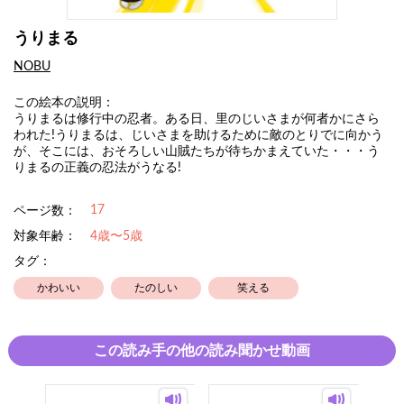
うりまる
NOBU
この絵本の説明：
うりまるは修行中の忍者。ある日、里のじいさまが何者かにさら
われた!うりまるは、じいさまを助けるために敵のとりでに向かう
が、そこには、おそろしい山賊たちが待ちかまえていた・・・う
りまるの正義の忍法がうなる!
17
ページ数：
対象年齢：
4歳〜5歳
タグ：
かわいい
たのしい
笑える
この読み手の他の読み聞かせ動画