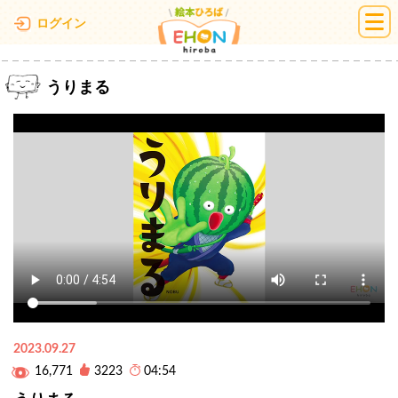
絵本ひろば
ログイン
うりまる
2023.09.27
16,771
3223
04:54