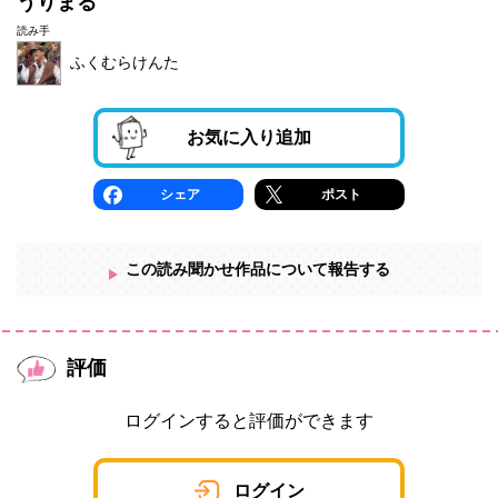
うりまる
読み手
ふくむらけんた
お気に入り追加
シェア
ポスト
この読み聞かせ作品について報告する
評価
ログインすると評価ができます
ログイン