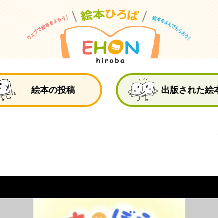
絵
絵本の投稿
出版された絵