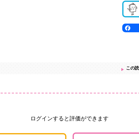
この読
ログインすると評価ができます