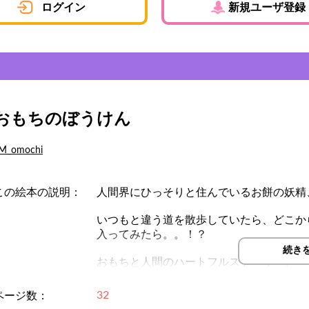
ログイン
新規ユーザ登録
おもちのぼうけん
M_omochi
この絵本の説明：
人間界にひっそりと住んでいるお餅の妖精
いつもと違う道を散歩していたら、どこか
入ってみたら。。！？
続き
おもちと人間のハートフルストーリー。
32
ページ数：