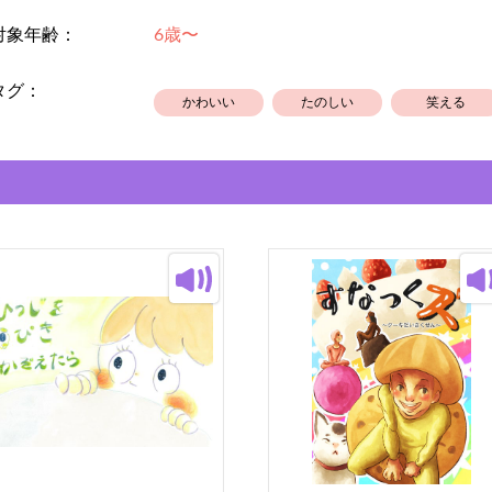
漢字は小学校卒業レベルですが、全てふり
対象年齢：
6歳〜
※「お餅」のみキャラクターのおもちとの
タグ：
かわいい
たのしい
笑える
お子様はもちろん、大人の方にもぜひ楽し