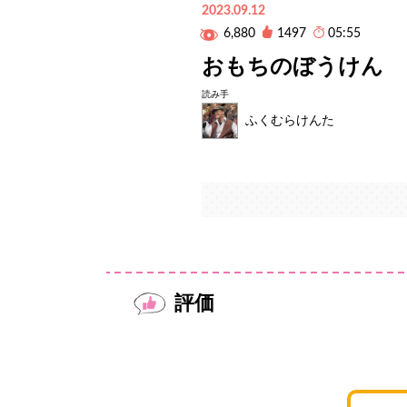
2023.09.12
6,880
1497
05:55
おもちのぼうけん
読み手
ふくむらけんた
評価