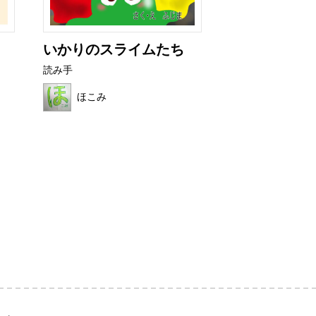
いかりのスライムたち
非常口君の育
読み手
読み手
ほこみ
せなぴょん