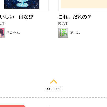
いしい はなび
これ、だれの？
み手
読み手
ろんたん
ほこみ