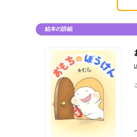
絵本の詳細
L