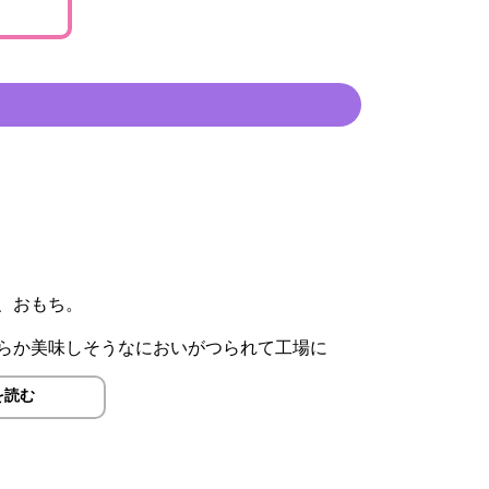
、おもち。
らか美味しそうなにおいがつられて工場に
を読む