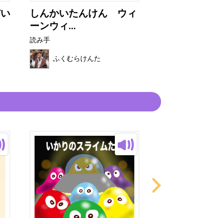
だい
しんかいたんけん ウィ
ゆめレスキュ
ーンウィ...
読み手
読み手
ふくむらけ
ふくむらけんた