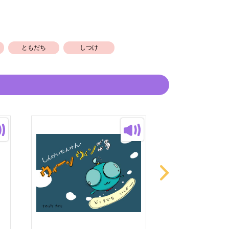
がなを振っています。
差別化のために使用しています。
ともだち
しつけ
んで頂けたら嬉しいです。