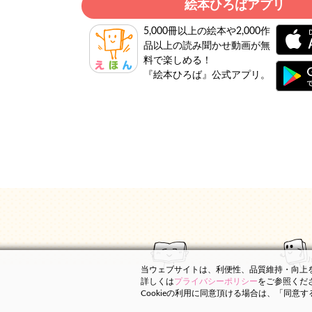
絵本ひろばアプリ
5,000冊以上の絵本や2,000作
品以上の読み聞かせ動画が無
料で楽しめる！
『絵本ひろば』公式アプリ。
当ウェブサイトは、利便性、品質維持・向上を目
詳しくは
プライバシーポリシー
をご参照くだ
Cookieの利用に同意頂ける場合は、「同意