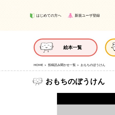
はじめての方へ
新規ユーザ登録
絵本一覧
HOME
投稿読み聞かせ一覧
おもちのぼうけん
おもちのぼうけん