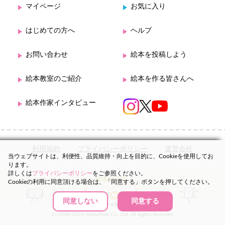
マイページ
お気に入り
はじめての方へ
ヘルプ
お問い合わせ
絵本を投稿しよう
絵本教室のご紹介
絵本を作る皆さんへ
絵本作家インタビュー
利用規約
プライバシーポリシー
運営会社
当ウェブサイトは、利便性、品質維持・向上を目的に、Cookieを使用してお
ります。
詳しくは
プライバシーポリシー
をご参照ください。
Cookieの利用に同意頂ける場合は、「同意する」ボタンを押してください。
同意しない
同意する
(C)2000-2026 AlphaPolis Co., Ltd. All Rights Reserved.