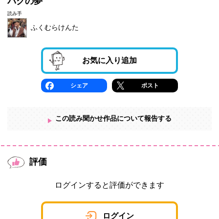
バクの夢
読み手
ふくむらけんた
お気に入り追加
シェア
ポスト
この読み聞かせ作品について報告する
評価
ログインすると評価ができます
ログイン