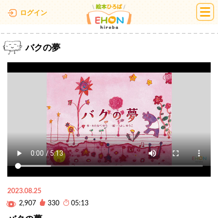
絵本ひろば
ログイン
バクの夢
2023.08.25
2,907
330
05:13