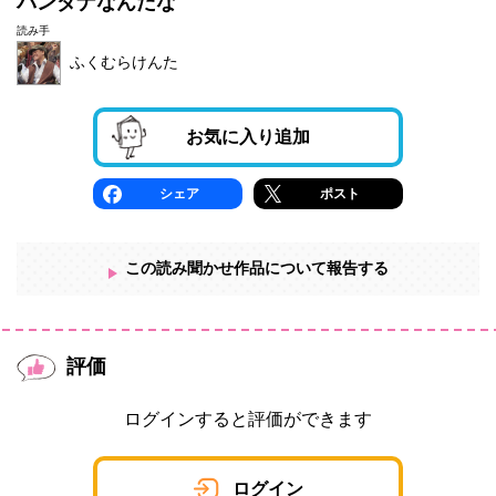
バンダナなんだな
読み手
ふくむらけんた
お気に入り追加
シェア
ポスト
この読み聞かせ作品について報告する
評価
ログインすると評価ができます
ログイン