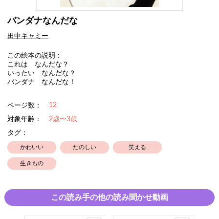
バンダナなんだな
田中キャミー
この絵本の説明：
これは なんだな？
いったい なんだな？
バンダナ なんだな！
12
ページ数：
対象年齢：
2歳〜3歳
タグ：
かわいい
たのしい
笑える
生きもの
この読み手の他の読み聞かせ動画