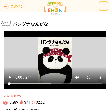
絵本ひろば
ログイン
バンダナなんだな
2023.08.25
3,289
374
02:12