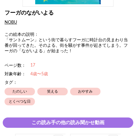
フーガのながいよる
NOBU
この絵本の説明：
「サントムーン」という街で暮らすフーガに時計台の見まわり当
番が回ってきた。そのよる、街を騒がす事件が起きてしまう。フ
ーガの「ながいよる」が始まった！
17
ページ数：
対象年齢：
4歳〜5歳
タグ：
たのしい
笑える
おやすみ
とくべつな日
この読み手の他の読み聞かせ動画