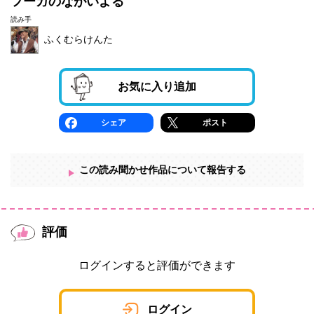
フーガのながいよる
読み手
ふくむらけんた
お気に入り追加
シェア
ポスト
この読み聞かせ作品について報告する
評価
ログインすると評価ができます
ログイン