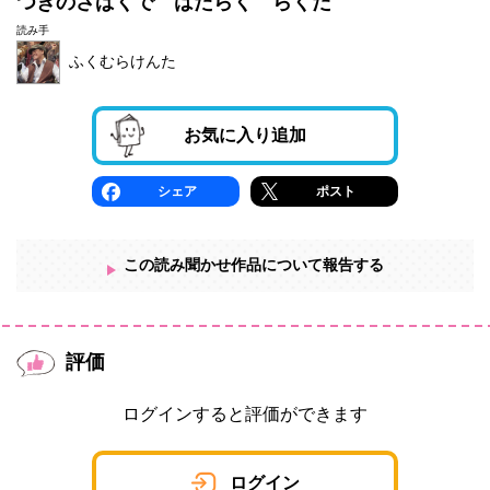
つきのさばくで はたらく らくだ
読み手
ふくむらけんた
お気に入り追加
シェア
ポスト
この読み聞かせ作品について報告する
評価
ログインすると評価ができます
ログイン