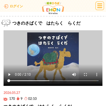
絵本ひろば
ログイン
つきのさばくで はたらく らくだ
2026.05.27
170
9
02:10