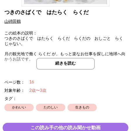
つきのさばくで はたらく らくだ
山碕田鶴
この絵本の説明：
つきのさばくで はたらく らくだ らくだの おしごと らく
じゃない。
月の観光地で働く らくだ が、もっと楽なお仕事を探しに地球へ向
かうお話です。
続きを読む
16
ページ数：
対象年齢：
2歳〜3歳
タグ：
かわいい
たのしい
生きもの
この読み手の他の読み聞かせ動画