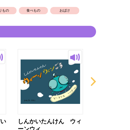
りもの
食べもの
おばけ
だい
しんかいたんけん ウィ
ゆめレスキュ
ーンウィ...