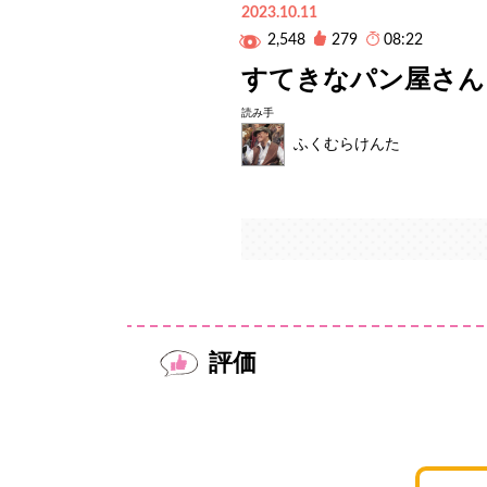
2023.10.11
2,548
279
08:22
すてきなパン屋さん
読み手
ふくむらけんた
評価