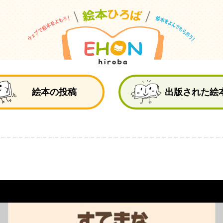
絵
絵本の投稿
出版された絵