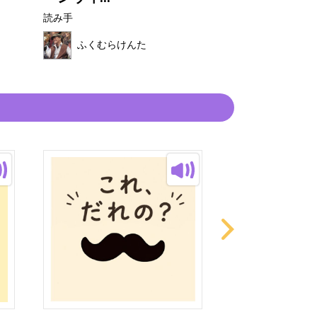
読み手
読み手
ふくむらけ
ふくむらけんた