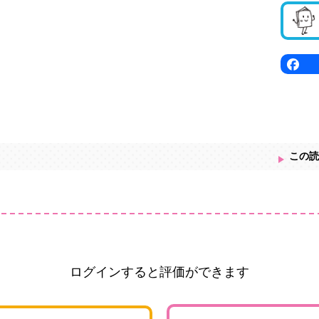
この読
ログインすると評価ができます