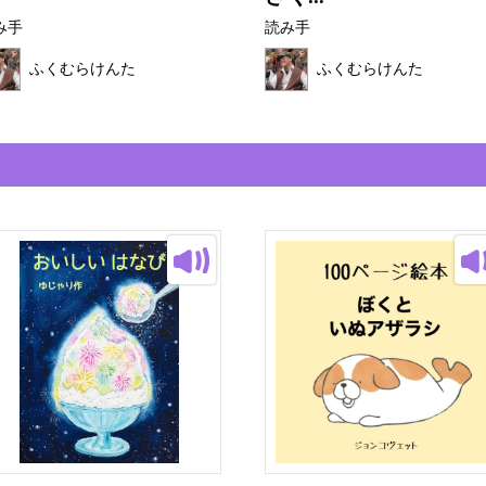
み手
読み手
ふくむらけんた
ふくむらけんた