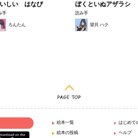
いしい はなび
ぼくといぬアザラシ
み手
読み手
ろんたん
望月 ハク
絵本一覧
はじめて
絵本の投稿
ヘルプ