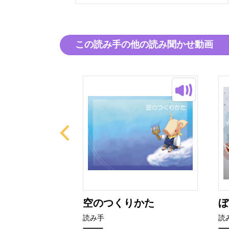
この読み手の他の読み聞かせ動画
ン屋さん
空のつくりかた
ぼ
読み手
読