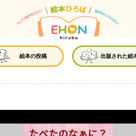
絵
絵本の投稿
出版された絵