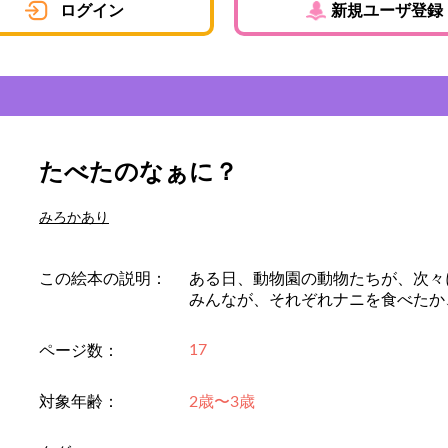
ログイン
新規ユーザ登録
たべたのなぁに？
みろかあり
この絵本の説明：
ある日、動物園の動物たちが、次々
みんなが、それぞれナニを食べたか
17
ページ数：
対象年齢：
2歳〜3歳