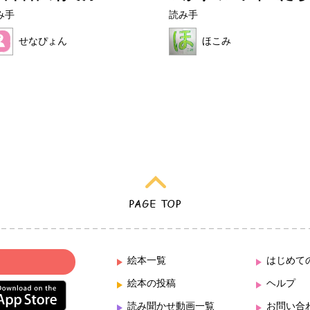
み手
読み手
せなぴょん
ほこみ
絵本一覧
はじめて
絵本の投稿
ヘルプ
読み聞かせ動画一覧
お問い合