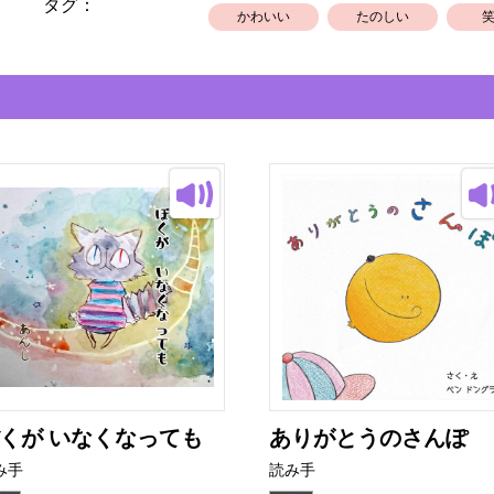
タグ：
かわいい
たのしい
くが いなくなっても
ありがとうのさんぽ
み手
読み手