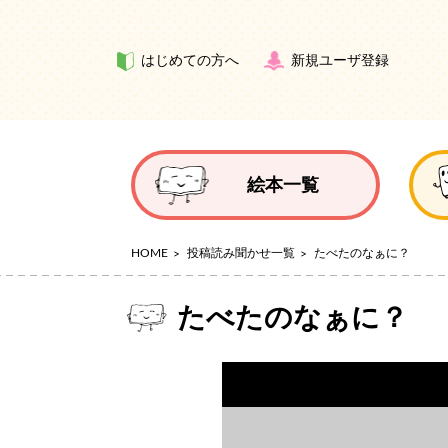
はじめての方へ
新規ユーザ登録
絵本一覧
HOME
投稿読み聞かせ一覧
たべたのなぁに？
たべたのなぁに？