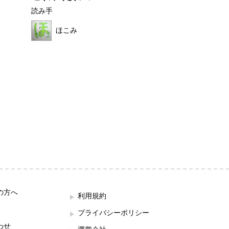
んのおだ...
読み手
読み手
ほこみ
ままれいど
の方へ
利用規約
プライバシーポリシー
わせ