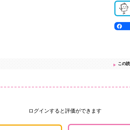
この読
ログインすると評価ができます