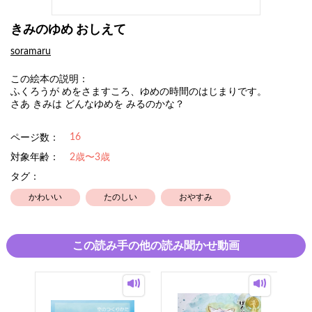
きみのゆめ おしえて
soramaru
この絵本の説明：
ふくろうが めをさますころ、ゆめの時間のはじまりです。
さあ きみは どんなゆめを みるのかな？
16
ページ数：
対象年齢：
2歳〜3歳
タグ：
かわいい
たのしい
おやすみ
この読み手の他の読み聞かせ動画