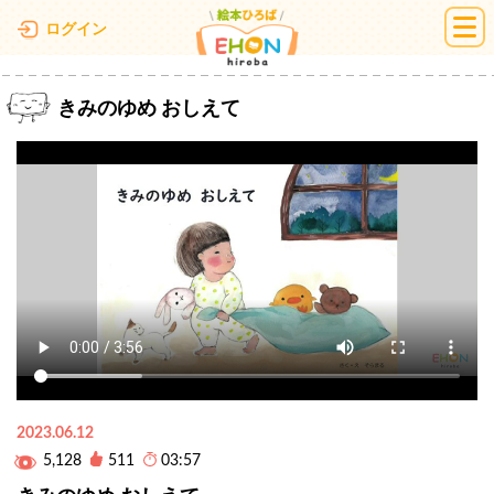
絵本ひろば
ログイン
きみのゆめ おしえて
2023.06.12
5,128
511
03:57