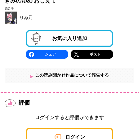
きみのゆめ おしえて
読み手
りゐ乃
お気に入り追加
シェア
ポスト
この読み聞かせ作品について報告する
評価
ログインすると評価ができます
ログイン