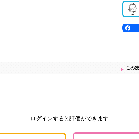
この読
ログインすると評価ができます