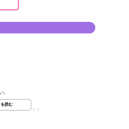
い。
。
きを読む
いを届けに行きます。