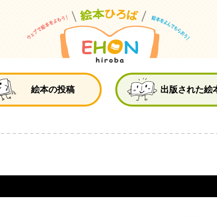
絵
絵本の投稿
出版された絵