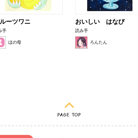
ルーツワニ
おいしい はなび
み手
読み手
ほの母
ろんたん