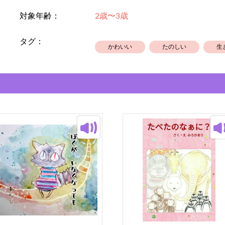
対象年齢：
2歳〜3歳
タグ：
かわいい
たのしい
生