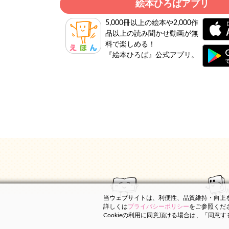
絵本ひろばアプリ
5,000冊以上の絵本や2,000作
品以上の読み聞かせ動画が無
料で楽しめる！
『絵本ひろば』公式アプリ。
当ウェブサイトは、利便性、品質維持・向上を目
詳しくは
プライバシーポリシー
をご参照くだ
Cookieの利用に同意頂ける場合は、「同意