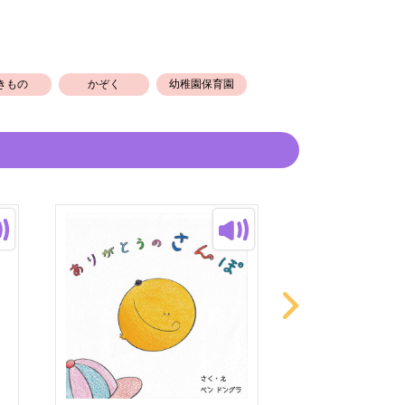
きもの
かぞく
幼稚園保育園