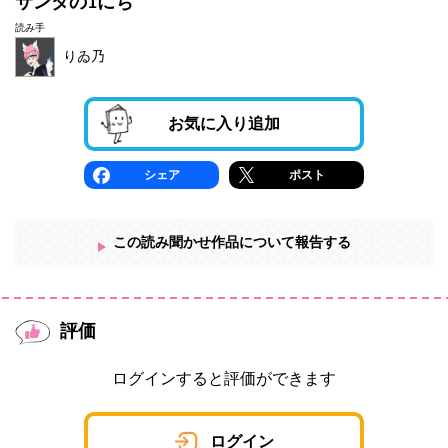
サンタの1にち
読み手
りゐ乃
お気に入り追加
シェア
ポスト
この読み聞かせ作品について報告する
評価
ログインすると評価ができます
ログイン