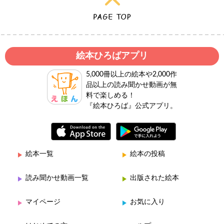
絵本ひろばアプリ
5,000冊以上の絵本や2,000作
品以上の読み聞かせ動画が無
料で楽しめる！
『絵本ひろば』公式アプリ。
絵本一覧
絵本の投稿
読み聞かせ動画一覧
出版された絵本
マイページ
お気に入り