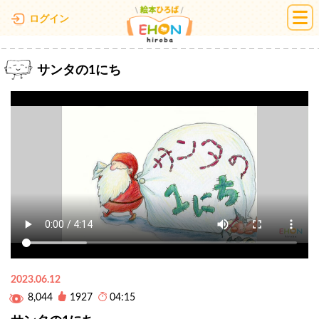
絵本ひろば
ログイン
サンタの1にち
2023.06.12
8,044
1927
04:15