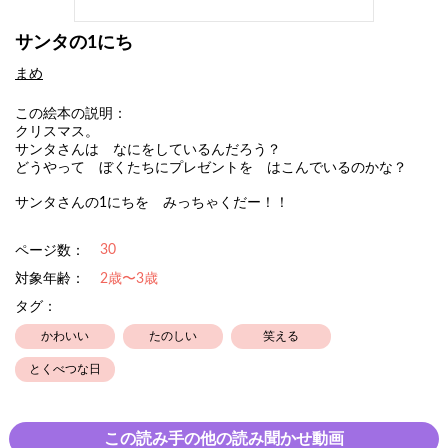
サンタの1にち
まめ
この絵本の説明：
クリスマス。
サンタさんは なにをしているんだろう？
どうやって ぼくたちにプレゼントを はこんでいるのかな？
サンタさんの1にちを みっちゃくだー！！
30
ページ数：
対象年齢：
2歳〜3歳
タグ：
かわいい
たのしい
笑える
とくべつな日
この読み手の他の読み聞かせ動画