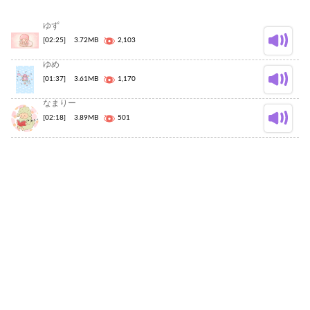
ゆず
[02:25]
3.72MB
2,103
ゆめ
[01:37]
3.61MB
1,170
なまりー
[02:18]
3.89MB
501