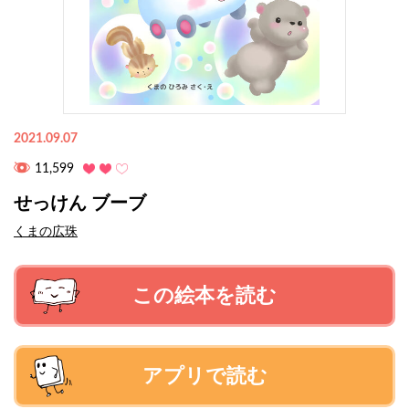
2021.09.07
11,599
せっけん ブーブ
くまの広珠
この絵本を読む
アプリで読む