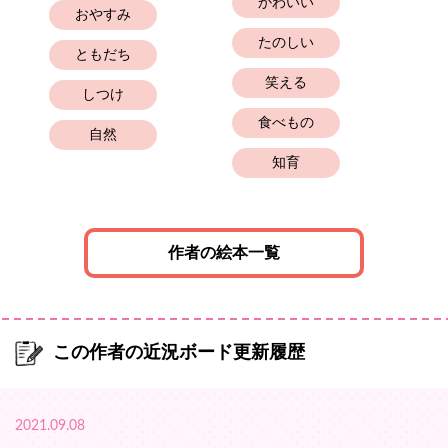
かわいい
おやすみ
たのしい
ともだち
笑える
しつけ
食べもの
自然
知育
作者の絵本一覧
この作者の近況ボード更新履歴
2021.09.08