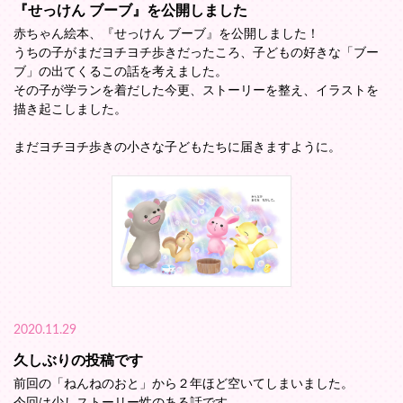
『せっけん ブーブ』を公開しました
赤ちゃん絵本、『せっけん ブーブ』を公開しました！
うちの子がまだヨチヨチ歩きだったころ、子どもの好きな「ブー
ブ」の出てくるこの話を考えました。
その子が学ランを着だした今更、ストーリーを整え、イラストを
描き起こしました。
まだヨチヨチ歩きの小さな子どもたちに届きますように。
2020.11.29
久しぶりの投稿です
前回の「ねんねのおと」から２年ほど空いてしまいました。
今回は少しストーリー性のある話です。