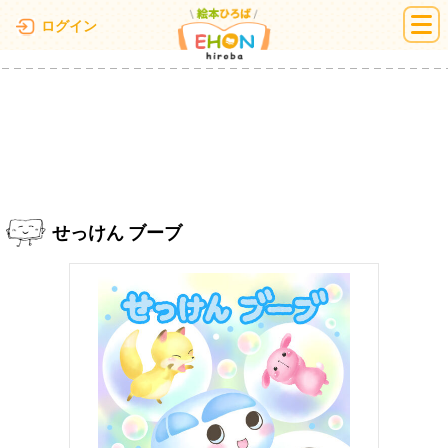
絵本ひろば
ログイン
せっけん ブーブ