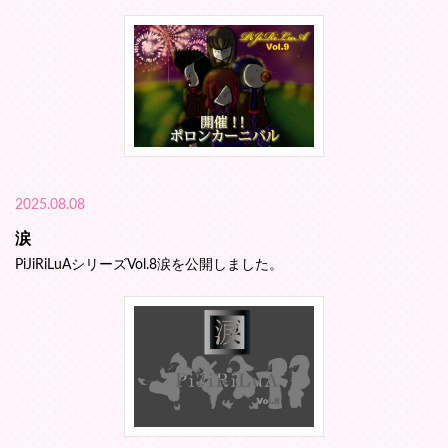
2025.08.08
涙
PiJiRiLuAシリーズVol.8涙を公開しました。