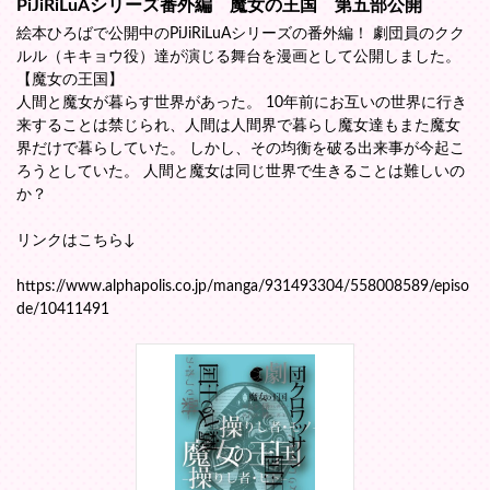
PiJiRiLuAシリーズ番外編 魔女の王国 第五部公開
絵本ひろばで公開中のPiJiRiLuAシリーズの番外編！ 劇団員のクク
ルル（キキョウ役）達が演じる舞台を漫画として公開しました。
【魔女の王国】
人間と魔女が暮らす世界があった。 10年前にお互いの世界に行き
来することは禁じられ、人間は人間界で暮らし魔女達もまた魔女
界だけで暮らしていた。 しかし、その均衡を破る出来事が今起こ
ろうとしていた。 人間と魔女は同じ世界で生きることは難しいの
か？
リンクはこちら↓
https://www.alphapolis.co.jp/manga/931493304/558008589/episo
de/10411491