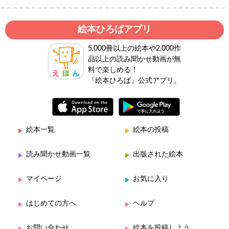
絵本ひろばアプリ
5,000冊以上の絵本や2,000作
品以上の読み聞かせ動画が無
料で楽しめる！
『絵本ひろば』公式アプリ。
絵本一覧
絵本の投稿
読み聞かせ動画一覧
出版された絵本
マイページ
お気に入り
はじめての方へ
ヘルプ
お問い合わせ
絵本を投稿しよう