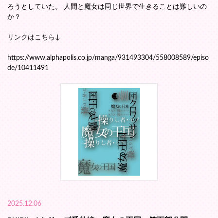
ろうとしていた。 人間と魔女は同じ世界で生きることは難しいの
か？
リンクはこちら↓
https://www.alphapolis.co.jp/manga/931493304/558008589/episo
de/10411491
2025.12.06