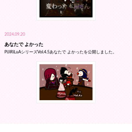
2024.09.20
あなたで よかった
PiJiRiLuAシリーズVol.4.5あなたで よかったを公開しました。