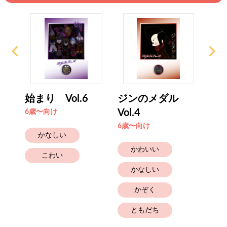
つ
始まり Vol.6
ジンのメダル
変
Vol.4
ん・
6歳〜向け
6歳〜向け
6歳
かなしい
かわいい
こわい
かなしい
かぞく
ともだち