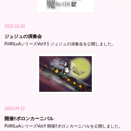
2025.10.30
ジュジュの演奏会
PiJiRiLuAシリーズVol.9.5 ジュジュの演奏会を公開しました。
2025.09.12
開催‼︎ポロンカーニバル
PiJiRiLuAシリーズVol.9 開催‼︎ポロンカーニバルを公開しました。