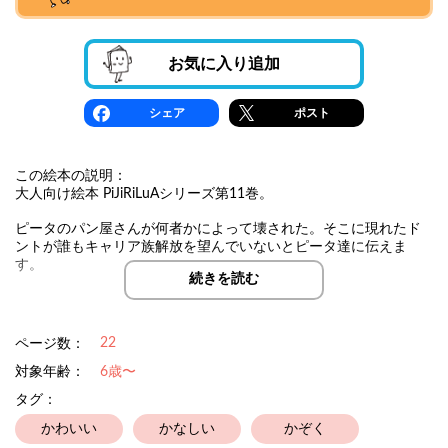
お気に入り追加
シェア
ポスト
この絵本の説明：
大人向け絵本 PiJiRiLuAシリーズ第11巻。
ピータのパン屋さんが何者かによって壊された。そこに現れたド
ントが誰もキャリア族解放を望んでいないとピータ達に伝えま
す。
続きを読む
※一巻「約束した日」からお話は続いております。一巻から順番
に読まれる事をお勧めしております。
22
ページ数：
対象年齢：
6歳〜
タグ：
かわいい
かなしい
かぞく