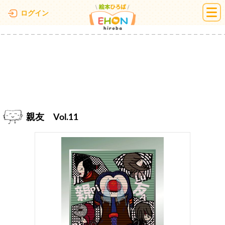
絵本ひろば
ログイン
親友 Vol.11