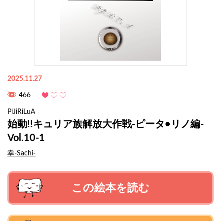
2025.11.27
466
PiJiRiLuA
始動!!キュリア族解放大作戦-ピータ•リノ編-
Vol.10-1
幸-Sachi-
この絵本を読む