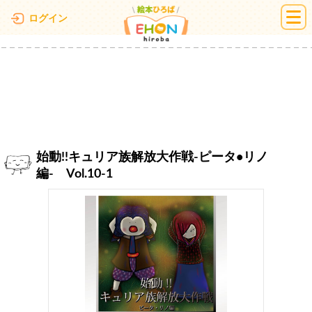
絵本ひろば
ログイン
始動!!キュリア族解放大作戦-ピータ•リノ
編- Vol.10-1