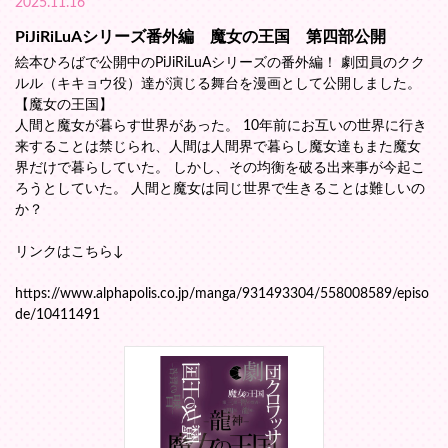
2025.11.16
PiJiRiLuAシリーズ番外編 魔女の王国 第四部公開
絵本ひろばで公開中のPiJiRiLuAシリーズの番外編！ 劇団員のクク
ルル（キキョウ役）達が演じる舞台を漫画として公開しました。
【魔女の王国】
人間と魔女が暮らす世界があった。 10年前にお互いの世界に行き
来することは禁じられ、人間は人間界で暮らし魔女達もまた魔女
界だけで暮らしていた。 しかし、その均衡を破る出来事が今起こ
ろうとしていた。 人間と魔女は同じ世界で生きることは難しいの
か？
リンクはこちら↓
https://www.alphapolis.co.jp/manga/931493304/558008589/episo
de/10411491