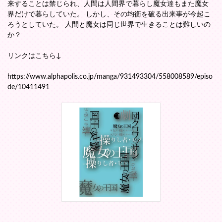
来することは禁じられ、人間は人間界で暮らし魔女達もまた魔女
界だけで暮らしていた。 しかし、その均衡を破る出来事が今起こ
ろうとしていた。 人間と魔女は同じ世界で生きることは難しいの
か？
リンクはこちら↓
https://www.alphapolis.co.jp/manga/931493304/558008589/episo
de/10411491