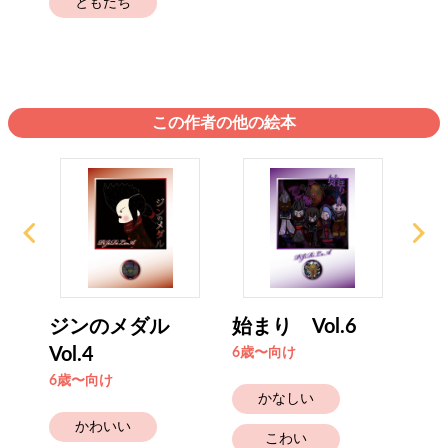
ともだち
この作者の他の絵本
黒猫
ジンのメダル
始まり Vol.6
ピ
Vol.4
Vol
6歳〜向け
6歳〜向け
6歳
かなしい
かわいい
こわい