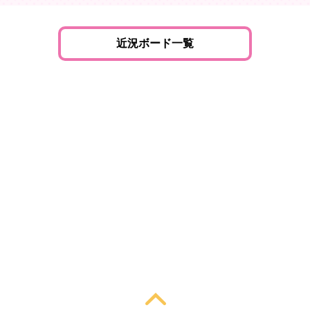
近況ボード一覧