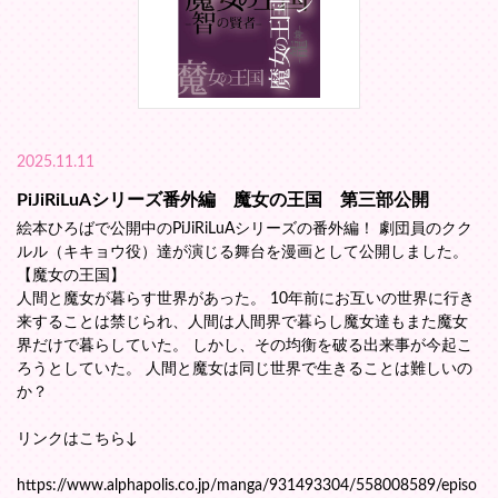
2025.11.11
PiJiRiLuAシリーズ番外編 魔女の王国 第三部公開
絵本ひろばで公開中のPiJiRiLuAシリーズの番外編！ 劇団員のクク
ルル（キキョウ役）達が演じる舞台を漫画として公開しました。
【魔女の王国】
人間と魔女が暮らす世界があった。 10年前にお互いの世界に行き
来することは禁じられ、人間は人間界で暮らし魔女達もまた魔女
界だけで暮らしていた。 しかし、その均衡を破る出来事が今起こ
ろうとしていた。 人間と魔女は同じ世界で生きることは難しいの
か？
リンクはこちら↓
https://www.alphapolis.co.jp/manga/931493304/558008589/episo