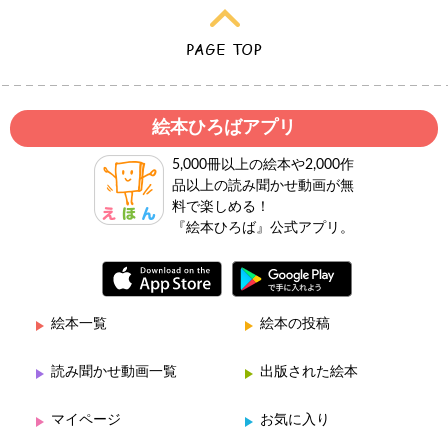
絵本ひろばアプリ
5,000冊以上の絵本や2,000作
品以上の読み聞かせ動画が無
料で楽しめる！
『絵本ひろば』公式アプリ。
絵本一覧
絵本の投稿
読み聞かせ動画一覧
出版された絵本
マイページ
お気に入り