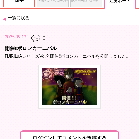
絵本
近況ボード
一覧に戻る
2025.09.12
0
開催‼︎ポロンカーニバル
PiJiRiLuAシリーズVol.9 開催‼︎ポロンカーニバルを公開しました。
ログインしてコメントを投稿する