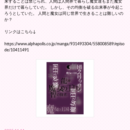
来することは禁じられ、人間は人間界で暮らし魔女達もまた魔女
界だけで暮らしていた。 しかし、その均衡を破る出来事が今起こ
ろうとしていた。 人間と魔女は同じ世界で生きることは難しいの
か？
リンクはこちら↓
https://www.alphapolis.co.jp/manga/931493304/558008589/episo
de/10411491