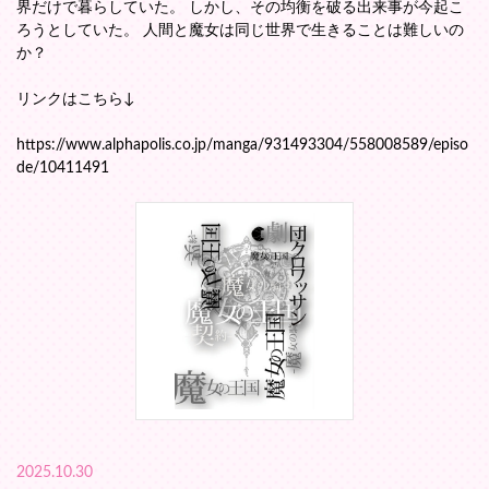
界だけで暮らしていた。 しかし、その均衡を破る出来事が今起こ
ろうとしていた。 人間と魔女は同じ世界で生きることは難しいの
か？
リンクはこちら↓
https://www.alphapolis.co.jp/manga/931493304/558008589/episo
de/10411491
2025.10.30