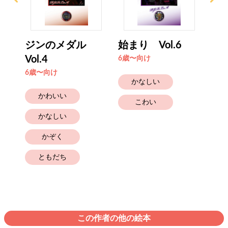
ー
ジンのメダル
始まり Vol.6
ジ
Vol.4
会 V
6歳〜向け
6歳〜向け
6歳
かなしい
かわいい
こわい
かなしい
かぞく
ともだち
この作者の他の絵本