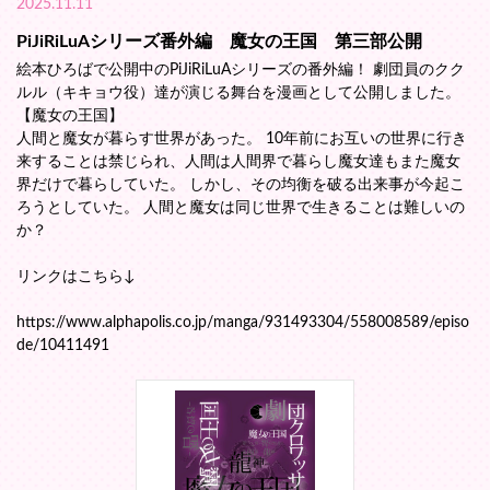
2025.11.11
PiJiRiLuAシリーズ番外編 魔女の王国 第三部公開
絵本ひろばで公開中のPiJiRiLuAシリーズの番外編！ 劇団員のクク
ルル（キキョウ役）達が演じる舞台を漫画として公開しました。
【魔女の王国】
人間と魔女が暮らす世界があった。 10年前にお互いの世界に行き
来することは禁じられ、人間は人間界で暮らし魔女達もまた魔女
界だけで暮らしていた。 しかし、その均衡を破る出来事が今起こ
ろうとしていた。 人間と魔女は同じ世界で生きることは難しいの
か？
リンクはこちら↓
https://www.alphapolis.co.jp/manga/931493304/558008589/episo
de/10411491