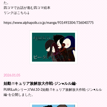
た。
四コマでお話が進む四コマ絵本
リンクはこちら↓
https://www.alphapolis.co.jp/manga/931493304/736040775
2026.01.05
始動 !!キュリア族解放大作戦-ジン•ルル編-
PiJiRiLuAシリーズVol.10-2始動 !!キュリア族解放大作戦-ジン•ルル
編-を公開しました。