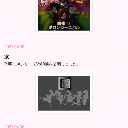
2025.08.08
涙
PiJiRiLuAシリーズVol.8涙を公開しました。
2025.06.06