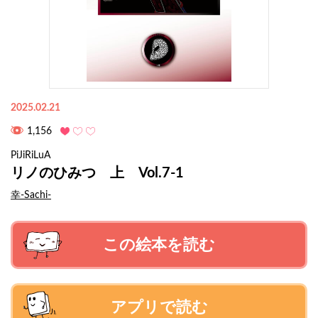
2025.02.21
1,156
PiJiRiLuA
リノのひみつ 上 Vol.7-1
幸-Sachi-
この絵本を読む
アプリで読む