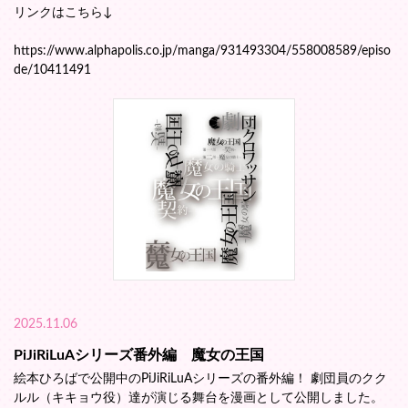
リンクはこちら↓
https://www.alphapolis.co.jp/manga/931493304/558008589/episo
de/10411491
2025.11.06
PiJiRiLuAシリーズ番外編 魔女の王国
絵本ひろばで公開中のPiJiRiLuAシリーズの番外編！ 劇団員のクク
ルル（キキョウ役）達が演じる舞台を漫画として公開しました。