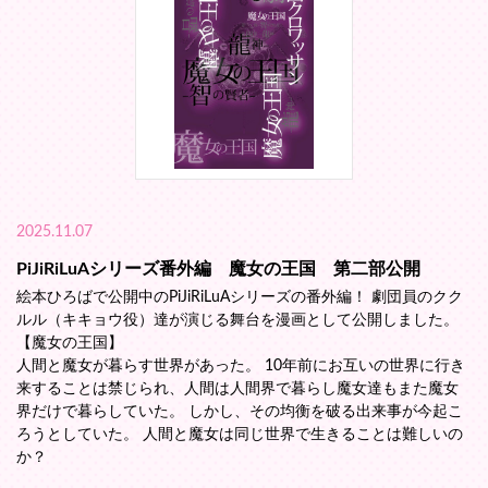
2025.11.07
PiJiRiLuAシリーズ番外編 魔女の王国 第二部公開
絵本ひろばで公開中のPiJiRiLuAシリーズの番外編！ 劇団員のクク
ルル（キキョウ役）達が演じる舞台を漫画として公開しました。
【魔女の王国】
人間と魔女が暮らす世界があった。 10年前にお互いの世界に行き
来することは禁じられ、人間は人間界で暮らし魔女達もまた魔女
界だけで暮らしていた。 しかし、その均衡を破る出来事が今起こ
ろうとしていた。 人間と魔女は同じ世界で生きることは難しいの
か？