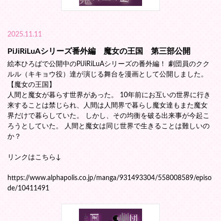
2025.11.11
PiJiRiLuAシリーズ番外編 魔女の王国 第三部公開
絵本ひろばで公開中のPiJiRiLuAシリーズの番外編！ 劇団員のクク
ルル（キキョウ役）達が演じる舞台を漫画として公開しました。
【魔女の王国】
人間と魔女が暮らす世界があった。 10年前にお互いの世界に行き
来することは禁じられ、人間は人間界で暮らし魔女達もまた魔女
界だけで暮らしていた。 しかし、その均衡を破る出来事が今起こ
ろうとしていた。 人間と魔女は同じ世界で生きることは難しいの
か？
リンクはこちら↓
https://www.alphapolis.co.jp/manga/931493304/558008589/episo
de/10411491