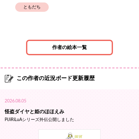
ともだち
作者の絵本一覧
この作者の近況ボード更新履歴
2026.08.05
怪盗ダイヤと姫のほほえみ
PiJiRiLuAシリーズ外伝公開しました