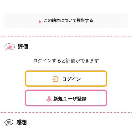
この絵本について報告する
評価
ログインすると評価ができます
ログイン
新規ユーザ登録
感想