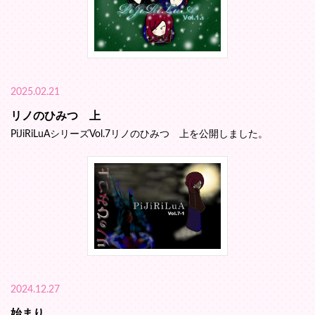
2025.02.21
リノのひみつ 上
PiJiRiLuAシリーズVol.7リノのひみつ 上を公開しました。
2024.12.27
始まり