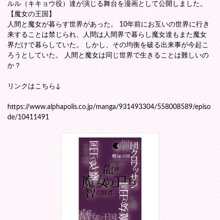
ルル（キキョウ役）達が演じる舞台を漫画として公開しました。
【魔女の王国】
人間と魔女が暮らす世界があった。 10年前にお互いの世界に行き
来することは禁じられ、人間は人間界で暮らし魔女達もまた魔女
界だけで暮らしていた。 しかし、その均衡を破る出来事が今起こ
ろうとしていた。 人間と魔女は同じ世界で生きることは難しいの
か？
リンクはこちら↓
https://www.alphapolis.co.jp/manga/931493304/558008589/episo
de/10411491