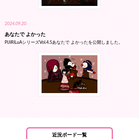
2024.09.20
あなたで よかった
PiJiRiLuAシリーズVol.4.5あなたで よかったを公開しました。
近況ボード一覧