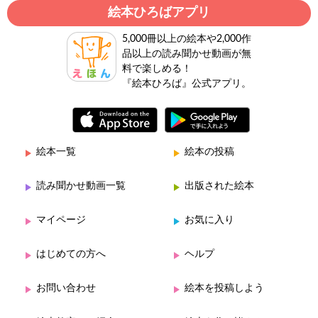
絵本ひろばアプリ
5,000冊以上の絵本や2,000作
品以上の読み聞かせ動画が無
料で楽しめる！
『絵本ひろば』公式アプリ。
絵本一覧
絵本の投稿
読み聞かせ動画一覧
出版された絵本
マイページ
お気に入り
はじめての方へ
ヘルプ
お問い合わせ
絵本を投稿しよう