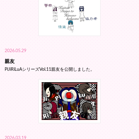
2026.05.29
親友
PiJiRiLuAシリーズVol.11親友を公開しました。
2026.03.19