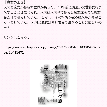
【魔女の王国】
人間と魔女が暮らす世界があった。 10年前にお互いの世界に行き
来することは禁じられ、人間は人間界で暮らし魔女達もまた魔女
界だけで暮らしていた。 しかし、その均衡を破る出来事が今起こ
ろうとしていた。 人間と魔女は同じ世界で生きることは難しいの
か？
リンクはこちら↓
https://www.alphapolis.co.jp/manga/931493304/558008589/episo
de/10411491