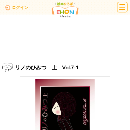
絵本ひろば
ログイン
リノのひみつ 上 Vol.7-1