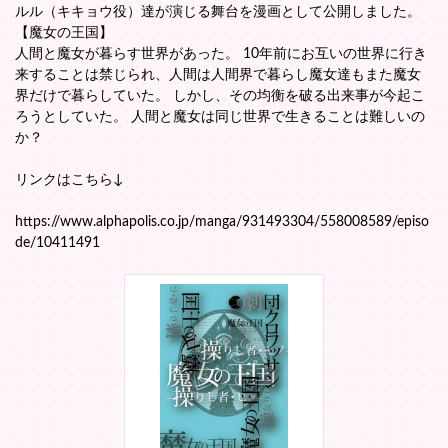
ルル（キキョウ役）達が演じる舞台を漫画として公開しました。
【魔女の王国】
人間と魔女が暮らす世界があった。 10年前にお互いの世界に行き
来することは禁じられ、人間は人間界で暮らし魔女達もまた魔女
界だけで暮らしていた。 しかし、その均衡を破る出来事が今起こ
ろうとしていた。 人間と魔女は同じ世界で生きることは難しいの
か？
リンクはこちら↓
https://www.alphapolis.co.jp/manga/931493304/558008589/episo
de/10411491