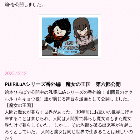
編-を公開しました。
2025.12.12
PiJiRiLuAシリーズ番外編 魔女の王国 第六部公開
絵本ひろばで公開中のPiJiRiLuAシリーズの番外編！ 劇団員のクク
ルル（キキョウ役）達が演じる舞台を漫画として公開しました。
【魔女の王国】
人間と魔女が暮らす世界があった。 10年前にお互いの世界に行き
来することは禁じられ、人間は人間界で暮らし魔女達もまた魔女
界だけで暮らしていた。 しかし、その均衡を破る出来事が今起こ
ろうとしていた。 人間と魔女は同じ世界で生きることは難しいの
か？