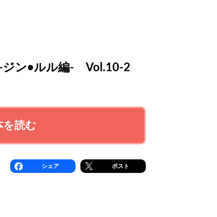
ン•ルル編- Vol.10-2
本を読む
シェア
ポスト