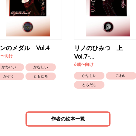
ンのメダル Vol.4
リノのひみつ 上
Vol.7-...
歳〜向け
6歳〜向け
かわいい
かなしい
かなしい
こわい
かぞく
ともだち
ともだち
作者の絵本一覧