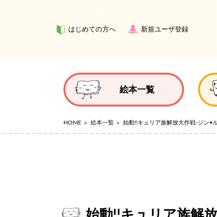
はじめての方へ
新規ユーザ登録
絵本一覧
HOME
絵本一覧
始動!!キュリア族解放大作戦-ジン•ルル編
始動!!キュリア族解放大