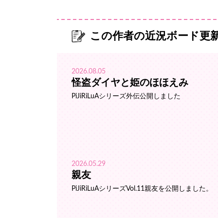
この作者の近況ボード更
2026.08.05
怪盗ダイヤと姫のほほえみ
PiJiRiLuAシリーズ外伝公開しました
2026.05.29
親友
PiJiRiLuAシリーズVol.11親友を公開しました。