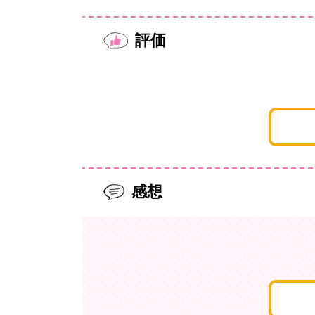
評価
感想