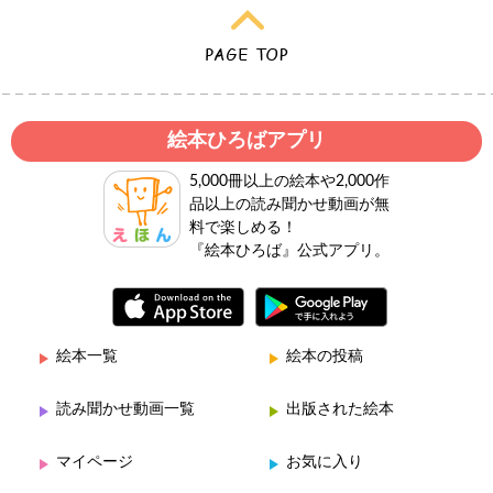
絵本ひろばアプリ
5,000冊以上の絵本や2,000作
品以上の読み聞かせ動画が無
料で楽しめる！
『絵本ひろば』公式アプリ。
絵本一覧
絵本の投稿
読み聞かせ動画一覧
出版された絵本
マイページ
お気に入り