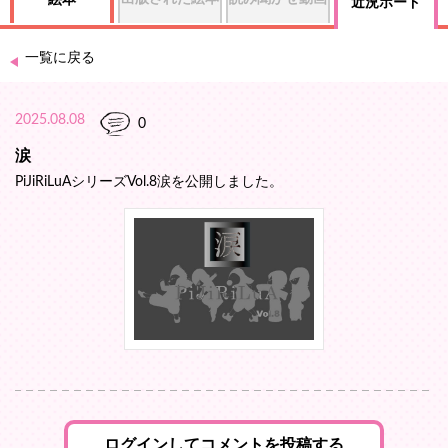
絵本
近況ボード
一覧に戻る
2025.08.08
0
涙
PiJiRiLuAシリーズVol.8涙を公開しました。
ログインしてコメントを投稿する