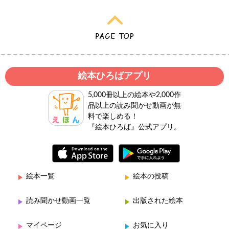
絵本ひろばアプリ
5,000冊以上の絵本や2,000作
品以上の読み聞かせ動画が無
料で楽しめる！
『絵本ひろば』公式アプリ。
絵本一覧
絵本の投稿
読み聞かせ動画一覧
出版された絵本
マイページ
お気に入り