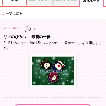
絵本
近況ボード
一覧に戻る
2025.04.25
0
リノのひみつ -最初の一歩-
PiJiRiLuAシリーズVol.1.5リノのひみつ -最初の一歩-を公開しまし
た。