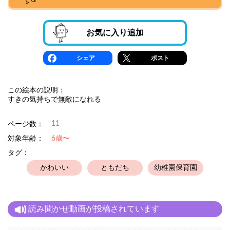
お気に入り追加
シェア
ポスト
この絵本の説明：
すきの気持ちで無敵になれる
11
ページ数：
対象年齢：
6歳〜
タグ：
かわいい
ともだち
幼稚園保育園
読み聞かせ動画が投稿されています