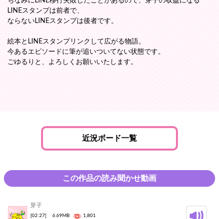
ちなみにLINE移行失敗したことがあるので、芽子の収益になる
LINEスタンプは前者で、
ならないLINEスタンプは後者です。
絵本とLINEスタンプリンクして広がる物語。
今あるエピソードに筆が追いついてない状態です。
ごゆるりと、よろしくお願いいたします。
近況ボード一覧
この作品の読み聞かせ動画
芽子
[02:27]
6.69MB
1,801