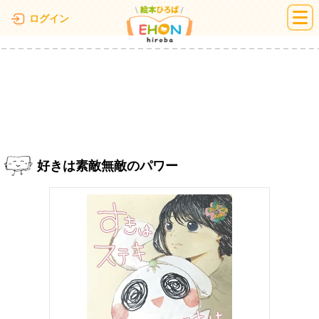
絵本ひろば
ログイン
好きは素敵無敵のパワー