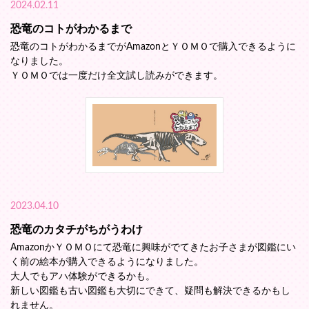
2024.02.11
恐竜のコトがわかるまで
恐竜のコトがわかるまでがAmazonとＹＯＭＯで購入できるように
なりました。
ＹＯＭＯでは一度だけ全文試し読みができます。
2023.04.10
恐竜のカタチがちがうわけ
AmazonかＹＯＭＯにて恐竜に興味がでてきたお子さまが図鑑にい
く前の絵本が購入できるようになりました。
大人でもアハ体験ができるかも。
新しい図鑑も古い図鑑も大切にできて、疑問も解決できるかもし
れません。