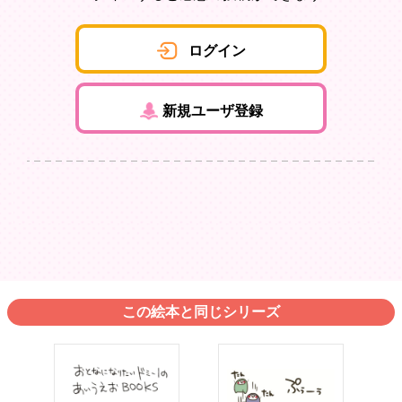
ログイン
新規ユーザ登録
この絵本と同じシリーズ