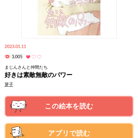
2023.01.11
3,005
まじんさんと仲間たち
好きは素敵無敵のパワー
芽子
この絵本を読む
アプリで読む