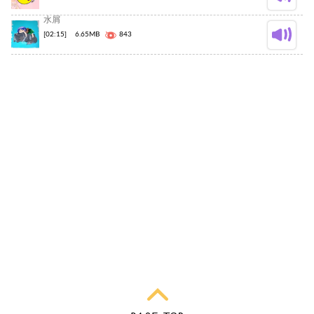
水屑
[02:15]
6.65MB
843