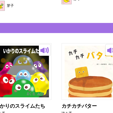
芽子
かりのスライムたち
カチカチバター