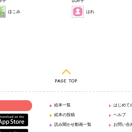
み手
読み手
ほこみ
はれ
絵本一覧
はじめて
絵本の投稿
ヘルプ
読み聞かせ動画一覧
お問い合