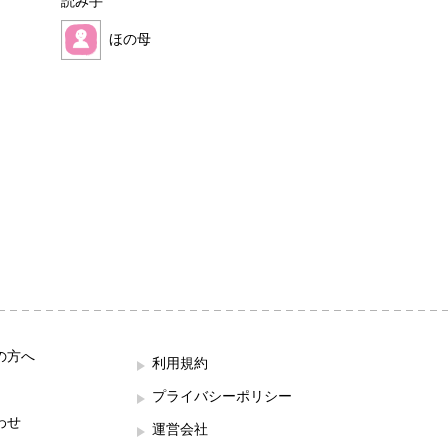
読み手
読み手
ほの母
せなぴょん
の方へ
利用規約
プライバシーポリシー
わせ
運営会社