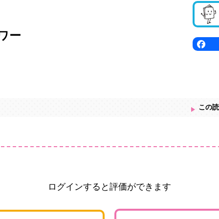
ワー
この読
ログインすると評価ができます