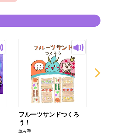
フルーツサンドつくろ
おとなになり
う！
ノのあい...
読み手
読み手