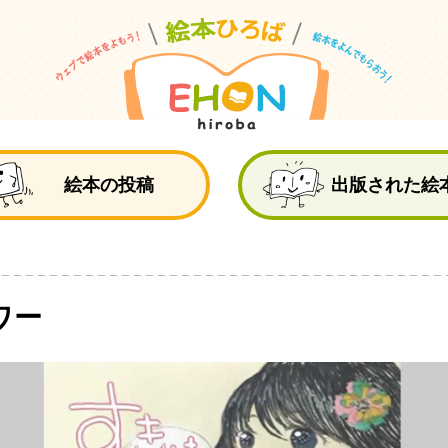
絵
絵本の投稿
出版された絵
ワー