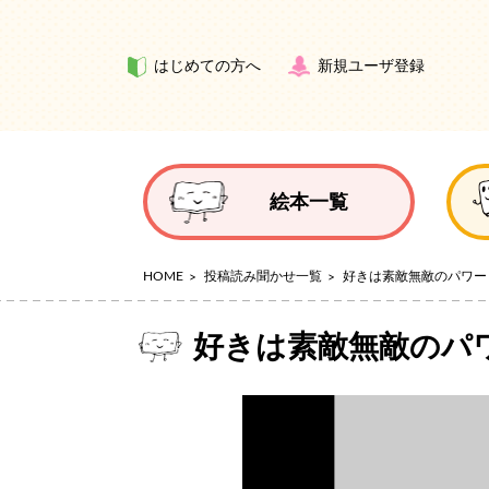
はじめての方へ
新規ユーザ登録
絵本一覧
HOME
投稿読み聞かせ一覧
好きは素敵無敵のパワー
好きは素敵無敵のパ