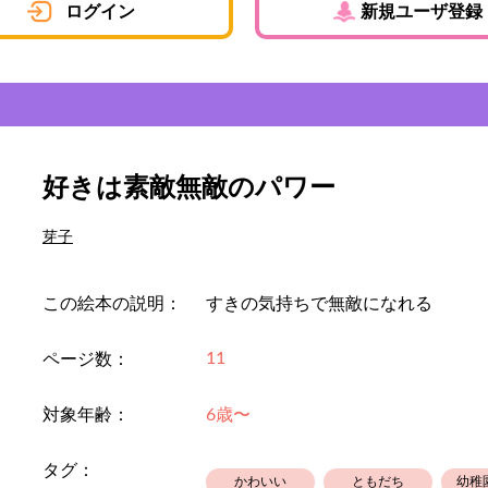
ログイン
新規ユーザ登録
好きは素敵無敵のパワー
芽子
この絵本の説明：
すきの気持ちで無敵になれる
11
ページ数：
対象年齢：
6歳〜
タグ：
かわいい
ともだち
幼稚