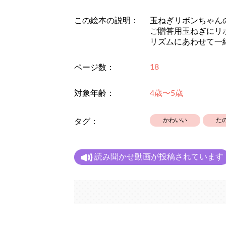
この絵本の説明：
玉ねぎリボンちゃん
ご贈答用玉ねぎにリ
リズムにあわせて一
18
ページ数：
対象年齢：
4歳〜5歳
かわいい
た
タグ：
読み聞かせ動画が投稿されています