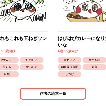
れもこれも玉ねぎソン
はぴはぴカレーになり
いな
歳〜3歳向け
4歳〜5歳向け
かわいい
たのしい
かわいい
食べもの
笑える
食べもの
幼稚園保育園
知育
自然
しつけ
作者の絵本一覧