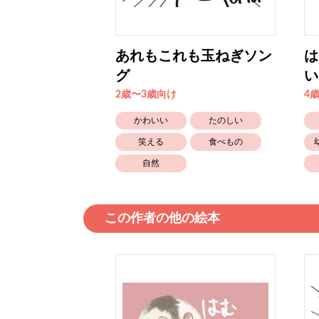
あれもこれも玉ねぎソン
は
グ
い
2歳〜3歳向け
4
食べもの
かわいい
たのしい
笑える
食べもの
自然
この作者の他の絵本