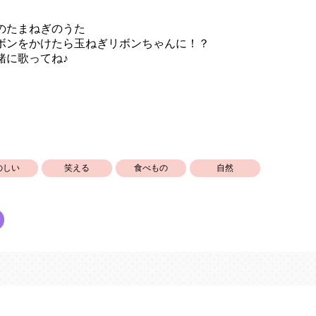
のたまねぎのうた
ボンをかけたら玉ねぎリボンちゃんに！？
緒に歌ってね♪
のしい
笑える
食べもの
自然