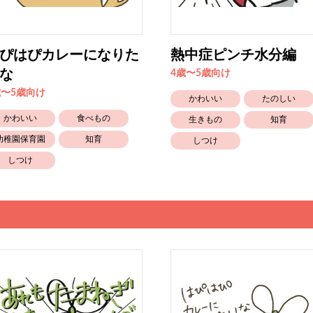
ぴはぴカレーになりた
熱中症ピンチ水分編
な
4歳〜5歳向け
歳〜5歳向け
かわいい
たのしい
かわいい
食べもの
生きもの
知育
幼稚園保育園
知育
しつけ
しつけ