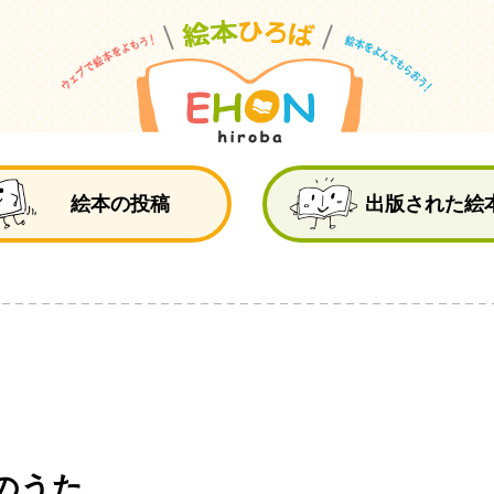
絵
絵本の投稿
出版された絵
のうた