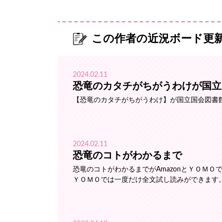
この作者の近況ボード更
2024.02.11
恐竜のカタチがちがうわけが国立
【恐竜のカタチがちがうわけ】が国立国会図書
2024.02.11
恐竜のコトがわかるまで
恐竜のコトがわかるまでがAmazonとＹＯＭ
ＹＯＭＯでは一度だけ全文試し読みができます