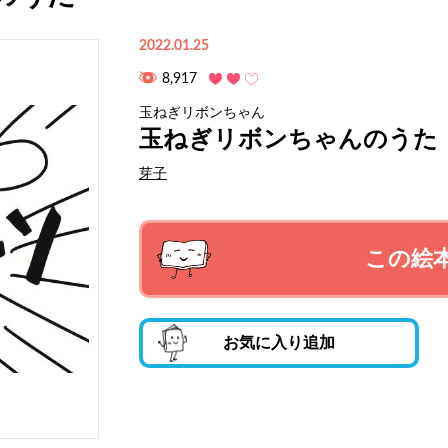
2022.01.25
8,917
玉ねぎリボンちゃん
玉ねぎリボンちゃんのうた
芽子
この絵
お気に入り追加