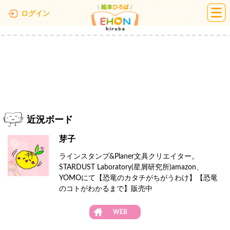
絵本ひろば
ログイン
近況ボード
芽子
ラインスタンプ&Planer文具クリエイター。
STARDUST Laboratory(星屑研究所)amazon、
YOMOにて【恐竜のカタチがちがうわけ】【恐竜
のコトがわかるまで】販売中
WEB