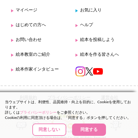
マイページ
お気に入り
はじめての方へ
ヘルプ
お問い合わせ
絵本を投稿しよう
絵本教室のご紹介
絵本を作る皆さんへ
絵本作家インタビュー
利用規約
プライバシーポリシー
運営会社
当ウェブサイトは、利便性、品質維持・向上を目的に、Cookieを使用してお
ります。
詳しくは
プライバシーポリシー
をご参照ください。
Cookieの利用に同意頂ける場合は、「同意する」ボタンを押してください。
同意しない
同意する
(C)2000-2026 AlphaPolis Co., Ltd. All Rights Reserved.