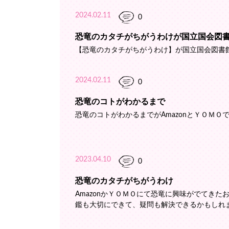
2024.02.11
0
恐竜のカタチがちがうわけが国立国会図
【恐竜のカタチがちがうわけ】が国立国会図書
2024.02.11
0
恐竜のコトがわかるまで
恐竜のコトがわかるまでがAmazonとＹＯＭ
2023.04.10
0
恐竜のカタチがちがうわけ
AmazonかＹＯＭＯにて恐竜に興味がでてき
鑑も大切にできて、疑問も解決できるかもしれ