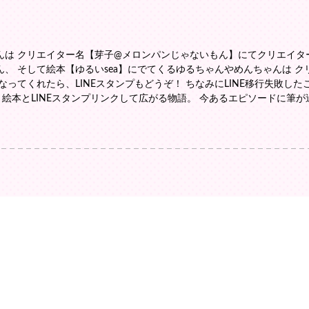
んは クリエイター名【芽子@メロンパンじゃないもん】にてクリエイタ
、 そして絵本【ゆるいsea】にでてくるゆるちゃんやめんちゃんは 
ってくれたら、LINEスタンプもどうぞ！ ちなみにLINE移行失敗した
。 絵本とLINEスタンプリンクして広がる物語。 今あるエピソードに筆