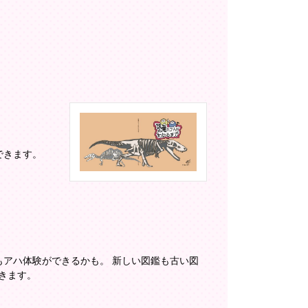
できます。
もアハ体験ができるかも。 新しい図鑑も古い図
きます。