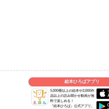
絵本ひろばアプリ
5,000冊以上の絵本や2,000作
品以上の読み聞かせ動画が無
料で楽しめる！
『絵本ひろば』公式アプリ。