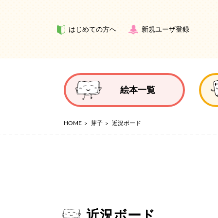
はじめての方へ
新規ユーザ登録
絵本一覧
HOME
芽子
近況ボード
近況ボード