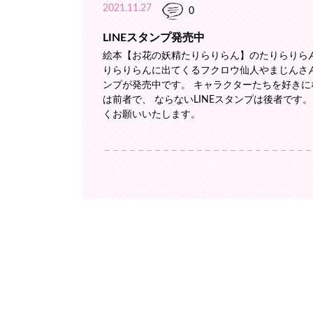
2021.11.27
0
LINEスタンプ発売中
絵本【お花の妖精たりらりらん】のたりらりら
りらりらんに出てくるフクロウ仙人やまじんさん
ンプが発売中です。 キャラクターたちを好きにな
は前者で、 ならないLINEスタンプは後者です
くお願いいたします。