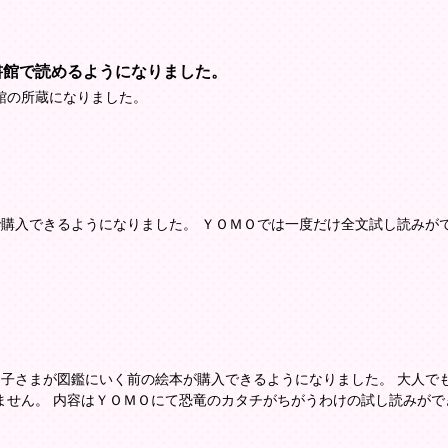
書館で読めるようになりました。
館の所蔵になりました。
Ｏで購入できるようになりました。 ＹＯＭＯでは一度だけ全文試し読みが
たお子さまが図鑑にいく前の絵本が購入できるようになりました。 大人で
ません。 内容はＹＯＭＯにて恐竜のカタチがちがうわけの試し読みがで