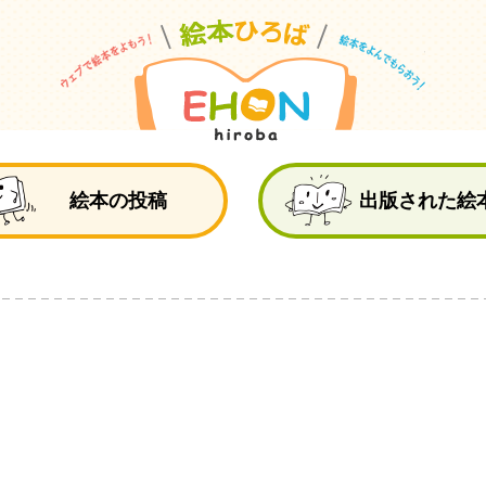
絵
絵本の投稿
出版された絵