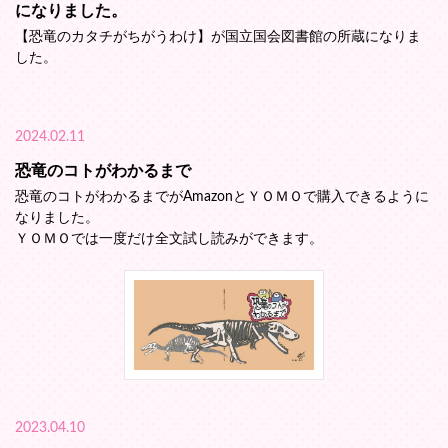
になりました。
【恐竜のカタチがちがうわけ】が国立国会図書館の所蔵になりま
した。
2024.02.11
恐竜のコトがわかるまで
恐竜のコトがわかるまでがAmazonとＹＯＭＯで購入できるように
なりました。
ＹＯＭＯでは一度だけ全文試し読みができます。
2023.04.10