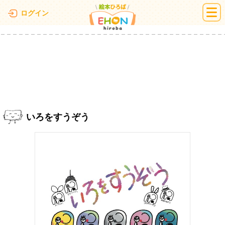
絵本ひろば
ログイン
いろをすうぞう