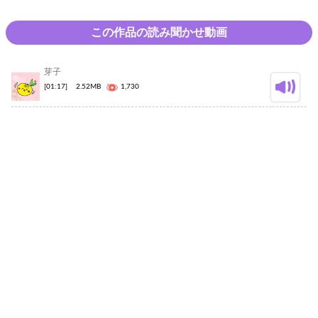
この作品の読み聞かせ動画
芽子
[01:17]
2.52MB
1,730