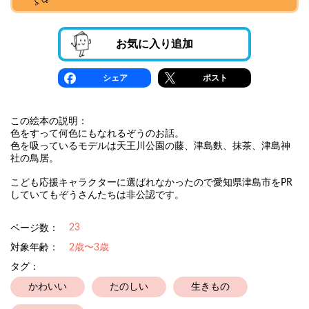
お気に入り追加
シェア
ポスト
この絵本の説明：
色をすって何色にもなれるぞうのお話。
色を吸っているモデルは天王川公園の藤、津島麩、抹茶、津島神
社の鳥居。
こども応援キャラクターに選ばれなかったので愛知県津島市をPR
していてもぞうさんたちは非公認です。
23
ページ数：
対象年齢：
2歳〜3歳
タグ：
かわいい
たのしい
生きもの