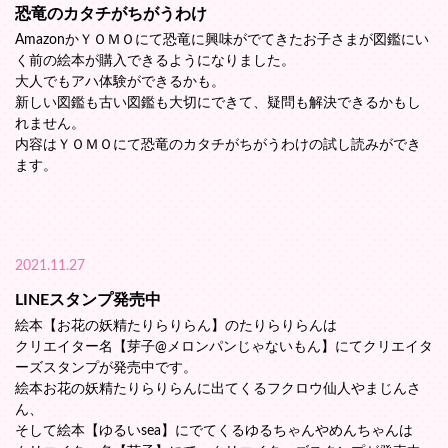
恐竜のカタチがちがうわけ
AmazonかＹＯＭＯにて恐竜に興味がでてきたお子さまが図鑑にい
く前の絵本が購入できるようになりました。
大人でもアハ体験ができるかも。
新しい図鑑も古い図鑑も大切にできて、疑問も解決できるかもし
れません。
内容はＹＯＭＯにて恐竜のカタチがちがうわけの試し読みができ
ます。
2021.11.27
LINEスタンプ発売中
絵本【お花の妖精たりらりらん】のたりらりらんは
クリエイター名【芽子@メロンパンじゃないもん】にてクリエイタ
ーズスタンプが発売中です。
絵本お花の妖精たりらりらんに出てくるフクロウ仙人やまじんさ
ん、
そして絵本【ゆるいsea】にでてくるゆるちゃんやめんちゃんは