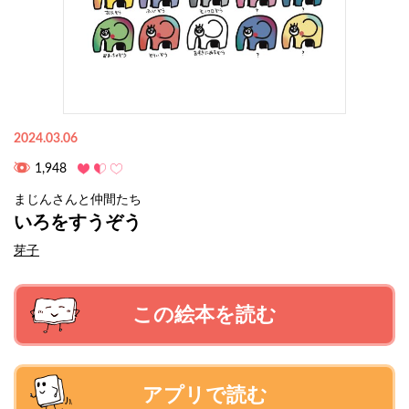
2024.03.06
1,948
まじんさんと仲間たち
いろをすうぞう
芽子
この絵本を読む
アプリで読む