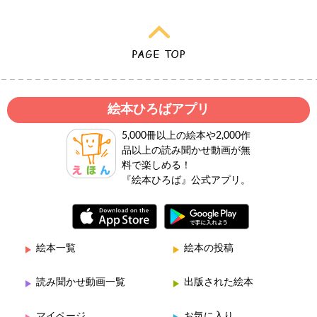
絵本ひろばアプリ
5,000冊以上の絵本や2,000作
品以上の読み聞かせ動画が無
料で楽しめる！
『絵本ひろば』公式アプリ。
絵本一覧
絵本の投稿
読み聞かせ動画一覧
出版された絵本
マイページ
お気に入り