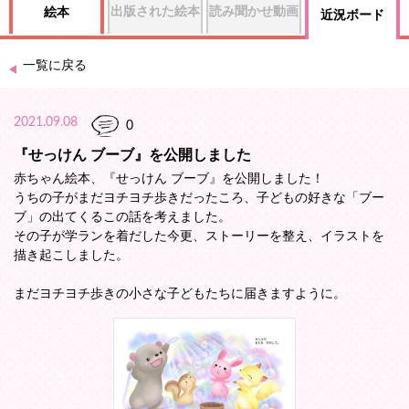
出版された絵本
読み聞かせ動画
絵本
近況ボード
一覧に戻る
2021.09.08
0
『せっけん ブーブ』を公開しました
赤ちゃん絵本、『せっけん ブーブ』を公開しました！
うちの子がまだヨチヨチ歩きだったころ、子どもの好きな「ブー
ブ」の出てくるこの話を考えました。
その子が学ランを着だした今更、ストーリーを整え、イラストを
描き起こしました。
まだヨチヨチ歩きの小さな子どもたちに届きますように。