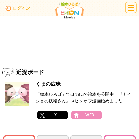
絵本ひろば
ログイン
近況ボード
くまの広珠
「絵本ひろば」でほのぼの絵本を公開中！『ナイ
ショの妖精さん』スピンオフ漫画始めました
X
WEB