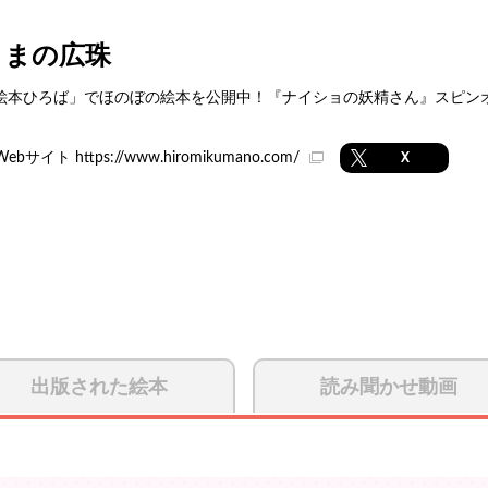
くまの広珠
絵本ひろば」でほのぼの絵本を公開中！『ナイショの妖精さん』スピン
Webサイト
https://www.hiromikumano.com/
X
出版された絵本
読み聞かせ動画