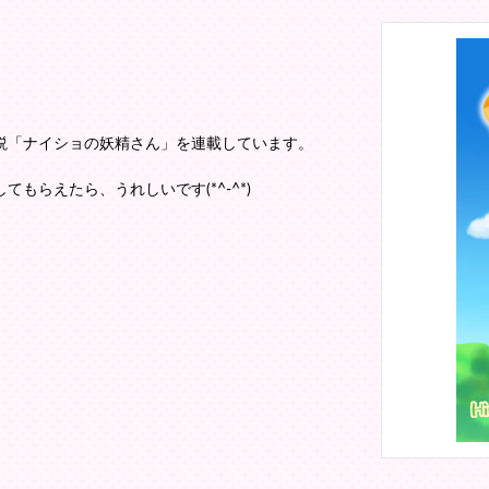
説「ナイショの妖精さん」を連載しています。
もらえたら、うれしいです(*^-^*)