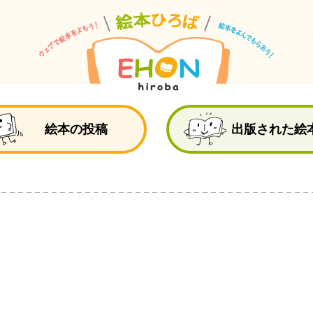
絵
絵本の投稿
出版された絵