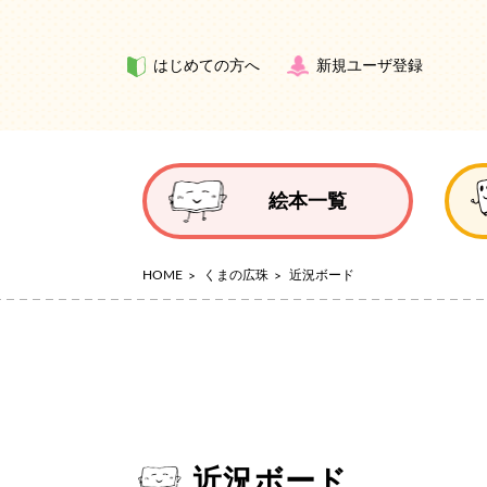
はじめての方へ
新規ユーザ登録
絵本一覧
HOME
くまの広珠
近況ボード
近況ボード