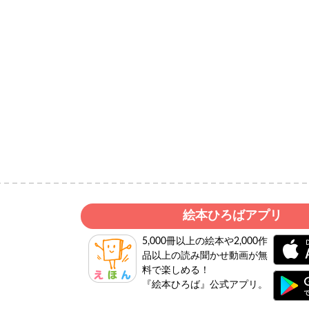
絵本ひろばアプリ
5,000冊以上の絵本や2,000作
品以上の読み聞かせ動画が無
料で楽しめる！
『絵本ひろば』公式アプリ。