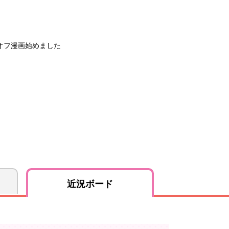
オフ漫画始めました
近況ボード