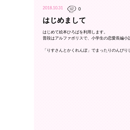
2018.10.31
0
はじめまして
はじめて絵本ひろばを利用します。
普段はアルファポリスで、小学生の恋愛長編小
「りすさんとかくれんぼ」でまったりのんびりして