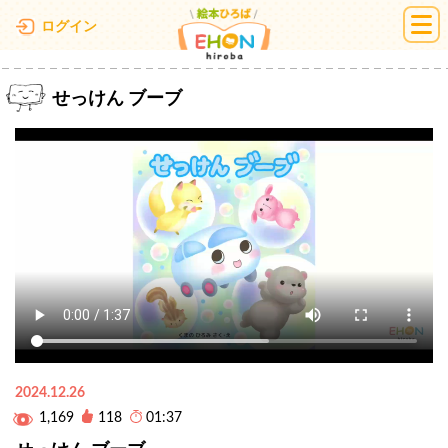
絵本ひろば
ログイン
せっけん ブーブ
2024.12.26
1,169
118
01:37