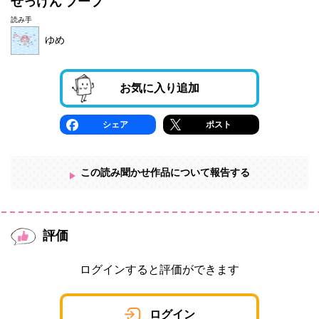
せっけん ブーブ
読み手
ゆめ
お気に入り追加
シェア
ポスト
この読み聞かせ作品について報告する
評価
ログインすると評価ができます
ログイン