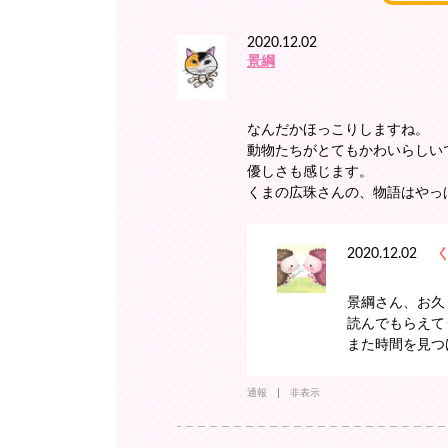
2020.12.02
景綱
なんだかほっこりしますね。
動物たちがとてもかわいらしい
優しさも感じます。
くまの広珠さんの、物語はやっ
2020.12.02
景綱さん、お久
読んでもらえてう
また時間を見つ
通報
非表示