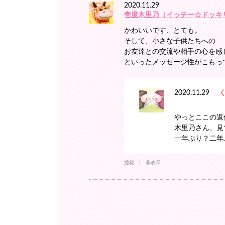
2020.11.29
壱度木里乃（イッチー☆ドッキ
かわいいです、とても。
そして、小さな子供たちへの
お友達との交流や相手の心を感
といったメッセージ性がこもっ
2020.11.29
やっとここの返信
木里乃さん、見
一年ぶり？二年
通報
非表示