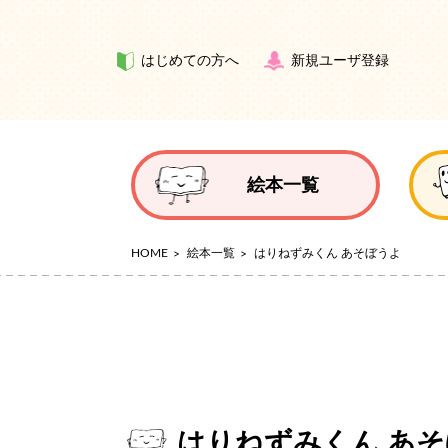
はじめての方へ
新規ユーザ登録
絵本一覧
HOME
絵本一覧
はりねずみくん あそぼうよ
はりねずみくん あ