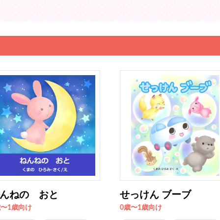
んねの おと
せっけん ブーブ
歳〜1歳向け
0歳〜1歳向け