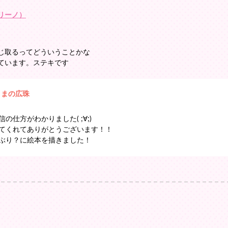
リーノ）
じ取るってどういうことかな
ています。ステキです
くまの広珠
の仕方がわかりました( ;∀;)
てくれてありがとうございます！！
ぶり？に絵本を描きました！