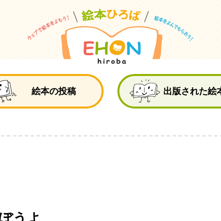
絵
絵本の投稿
出版された絵
そぼうよ