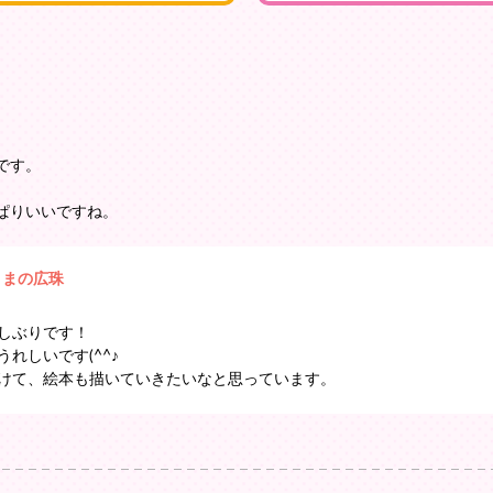
です。
ぱりいいですね。
くまの広珠
しぶりです！
れしいです(^^♪
けて、絵本も描いていきたいなと思っています。