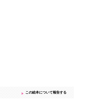
トゲがツンツン。
この絵本について報告する