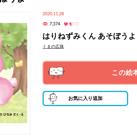
2020.11.28
7,374
はりねずみくん あそぼうよ
くまの広珠
この絵
お気に入り追加