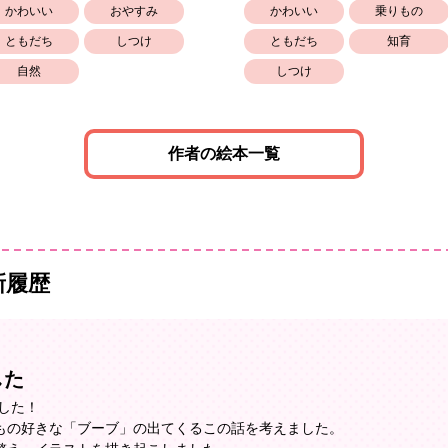
かわいい
おやすみ
かわいい
乗りもの
ともだち
しつけ
ともだち
知育
自然
しつけ
作者の絵本一覧
新履歴
した
した！
もの好きな「ブーブ」の出てくるこの話を考えました。