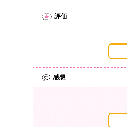
評価
感想