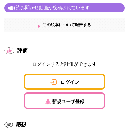
読み聞かせ動画が投稿されています
この絵本について報告する
評価
ログインすると評価ができます
ログイン
新規ユーザ登録
感想