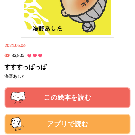
2021.05.06
83,805
すすすっぱっぱ
海野あした
この絵本を読む
アプリで読む