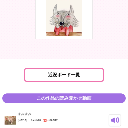
近況ボード一覧
この作品の読み聞かせ動画
すみすみ
[02:46]
4.23MB
30,689