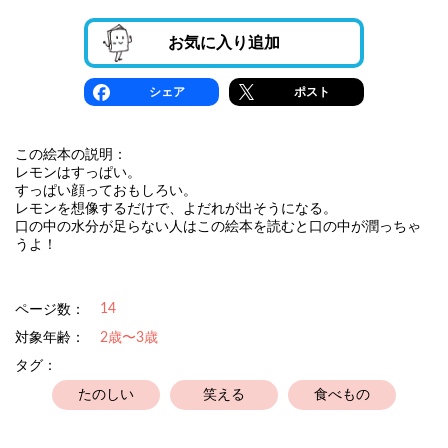
お気に入り追加
シェア
ポスト
この絵本の説明：
レモンはすっぱい。
すっぱい顔っておもしろい。
レモンを想像するだけで、よだれが出そうになる。
口の中の水分が足らない人はこの絵本を読むと口の中が潤っちゃ
うよ！
14
ページ数：
対象年齢：
2歳〜3歳
タグ：
たのしい
笑える
食べもの