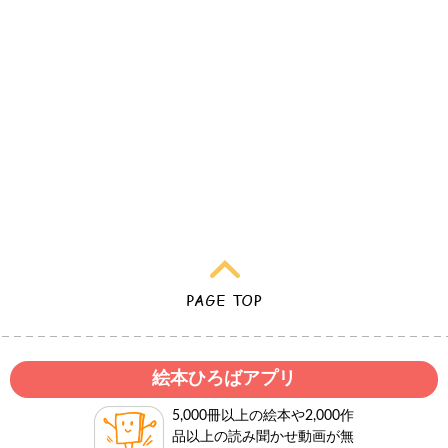
絵本ひろばアプリ
5,000冊以上の絵本や2,000作
品以上の読み聞かせ動画が無