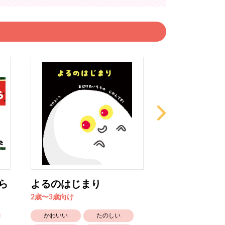
ら
よるのはじまり
とんとんとう
2歳〜3歳向け
2歳〜3歳向け
かわいい
たのしい
かわいい