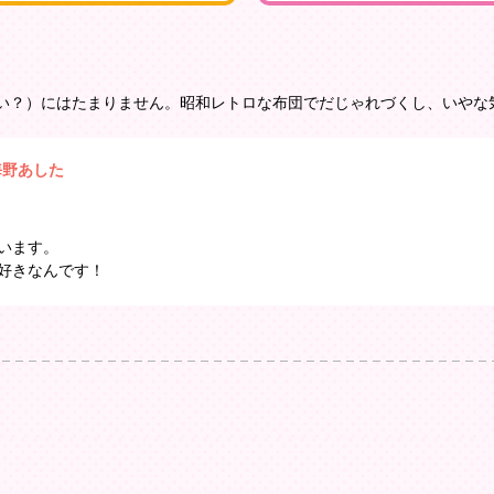
い？）にはたまりません。昭和レトロな布団でだじゃれづくし、いやな
海野あした
います。
好きなんです！