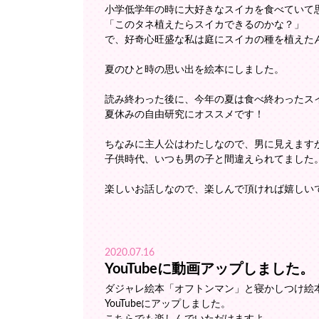
小学低学年の時に大好きなスイカを食べていて
「このタネ植えたらスイカできるのかな？」
で、好奇心旺盛な私は庭にスイカの種を植えた
夏のひと時の思い出を絵本にしました。
読み終わった後に、今年の夏は食べ終わったス
夏休みの自由研究にオススメです！
ちなみに主人公はわたしなので、男に見えますが、
子供時代、いつも男の子と間違えられてました
楽しいお話しなので、楽しんで頂ければ嬉しい
2020.07.16
YouTubeに動画アップしました。
ダジャレ絵本「オフトンマン」と寝かしつけ絵
YouTubeにアップしました。