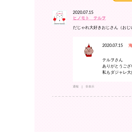
2020.07.15
ヒノモト テルヲ
だじゃれ大好きおじさん（おじ
2020.07.15
テルヲさん
ありがとうござ
私もダジャレ大
通報
非表示