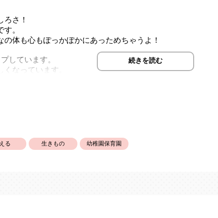
しろさ！
です。
なの体も心もぽっかぽかにあっためちゃうよ！
アップしています。
続きを読む
しくなっています。
b3qRJASfw
える
生きもの
幼稚園保育園