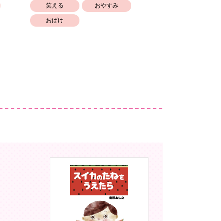
笑える
おやすみ
笑える
おばけ
幼稚園保育園