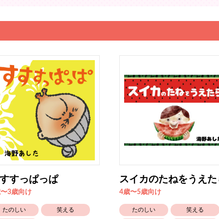
すすっぱっぱ
スイカのたねをうえた
歳〜3歳向け
4歳〜5歳向け
たのしい
笑える
たのしい
笑える