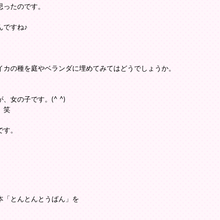
思ったのです。
んですね♪
イカの種を庭やベランダに埋めてみてはどうでしょうか。
女の子です。(^ ^)
。笑
です。
本「とんとんとうばん」を