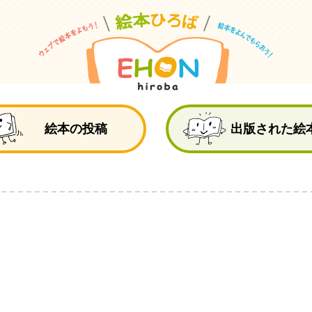
絵
絵本の投稿
出版された絵