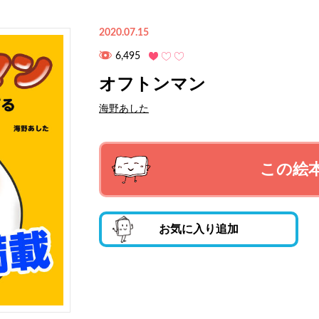
2020.07.15
6,495
オフトンマン
海野あした
この絵
お気に入り追加