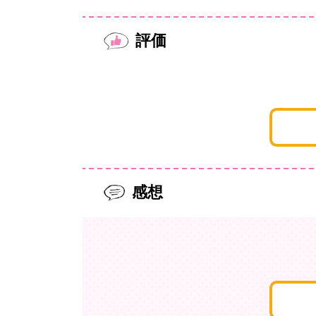
評価
感想