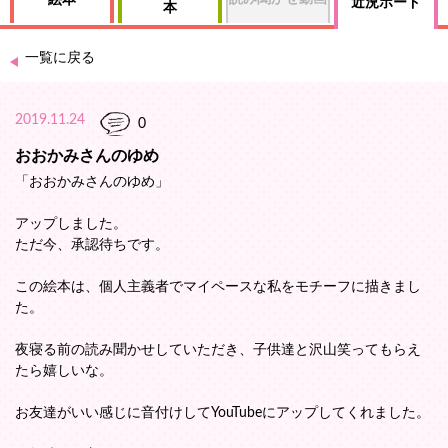
絵本
近況ボード
本
一覧に戻る
2019.11.24
0
おおかみさんのゆめ
「おおかみさんのゆめ」
アップしました。
ただ今、承認待ちです。
この絵本は、個人主義者でマイペースな私をモチーフに描きまし
た。
夜寝る前の読み聞かせしていただき、子供達と沢山笑ってもらえ
たら嬉しいな。
お友達がいい感じに音付けしてYouTubeにアップしてくれました。