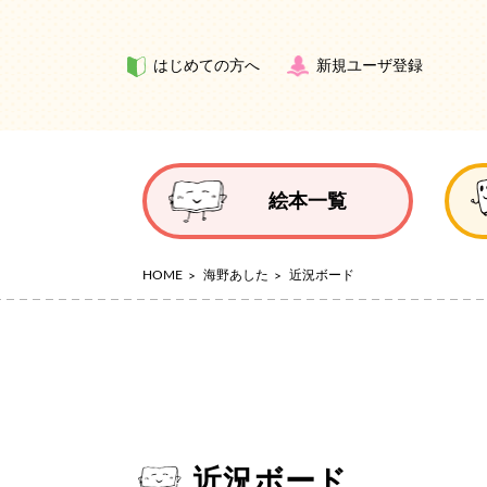
はじめての方へ
新規ユーザ登録
絵本一覧
HOME
海野あした
近況ボード
近況ボード