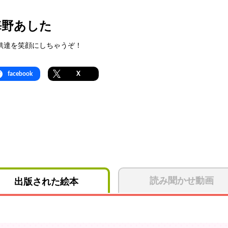
海野あした
供達を笑顔にしちゃうぞ！
facebook
X
読み聞かせ動画
出版された絵本