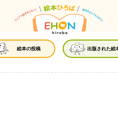
絵
絵本の投稿
出版された絵