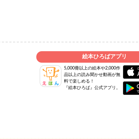
絵本ひろばアプリ
5,000冊以上の絵本や2,000作
品以上の読み聞かせ動画が無
料で楽しめる！
『絵本ひろば』公式アプリ。