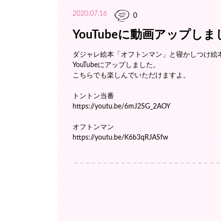
2020.07.16
0
YouTubeに動画アップし
ダジャレ絵本「オフトンマン」と寝かしつけ絵
YouTubeにアップしました。
こちらでも楽しんでいただけますよ。
トントン当番
https://youtu.be/6mJ2SG_2AOY
オフトンマン
https://youtu.be/K6b3qRJASfw