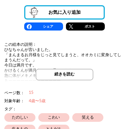
お気に入り追加
シェア
ポスト
この絵本の説明：
ひなちゃんが言いました。
「まんまるお月様をじっと見てしまうと、オオカミに変身してし
まうんだって。」
今日は満月です。
かけるくんが満月をじっと見ていたら、
続きを読む
急に体がメキメキメキ。
あーーーーーーーーーーーーー
15
ページ数：
対象年齢：
4歳〜5歳
タグ：
たのしい
こわい
笑える