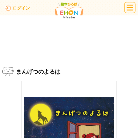
絵本ひろば
ログイン
まんげつのよるは