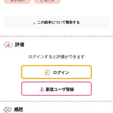
生きもの
ともだち
この絵本について報告する
評価
ログインすると評価ができます
ログイン
新規ユーザ登録
感想