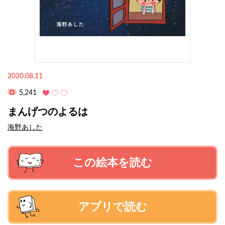
2020.08.11
5,241
まんげつのよるは
海野あした
この絵本を読む
アプリで読む