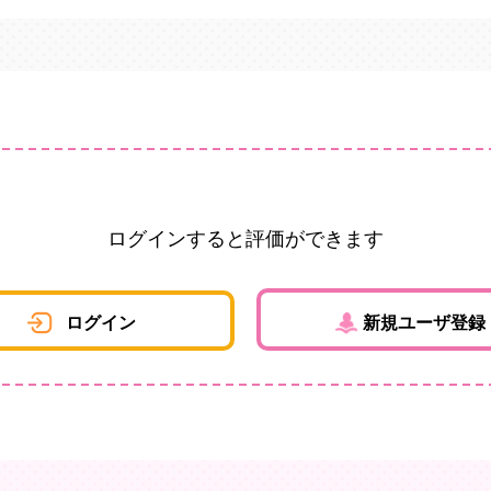
ログインすると評価ができます
ログイン
新規ユーザ登録