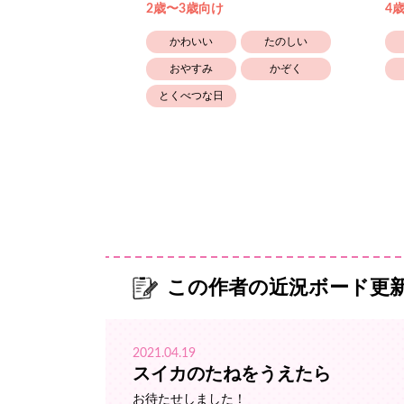
2歳〜3歳向け
4
笑える
かわいい
たのしい
おやすみ
かぞく
とくべつな日
この作者の近況ボード更
2021.04.19
スイカのたねをうえたら
お待たせしました！