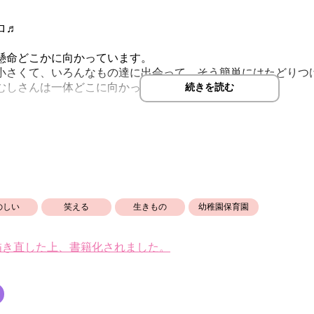
ロ♬
懸命どこかに向かっています。
小さくて、いろんなもの達に出会って、そう簡単にはたどりつ
むしさんは一体どこに向かっているのでしょうか？
続きを読む
のしい
笑える
生きもの
幼稚園保育園
描き直した上、書籍化されました。