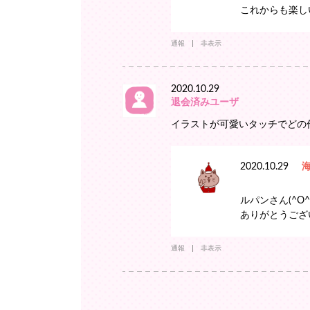
これからも楽し
通報
非表示
2020.10.29
退会済みユーザ
イラストが可愛いタッチでどの
2020.10.29
ルパンさん(^O^
ありがとうござ
通報
非表示