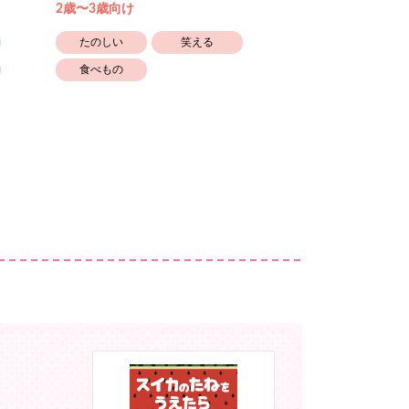
2歳〜3歳向け
2歳〜3歳向け
たのしい
笑える
かわいい
食べもの
笑える
幼稚園保育園