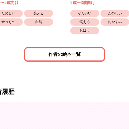
歳〜5歳向け
2歳〜3歳向け
たのしい
笑える
かわいい
たのしい
食べもの
自然
笑える
おやすみ
おばけ
作者の絵本一覧
新履歴