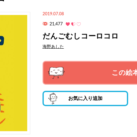
2019.07.08
21,477
だんごむしコーロコロ
海野あした
この絵
お気に入り追加