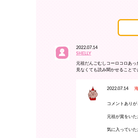
2022.07.14
SHELLY
元祖だんごむしコーロコロあっ
見なくても読み聞かせることできま
2022.07.14
コメントありが
元祖が賞をいた
気に入っていた